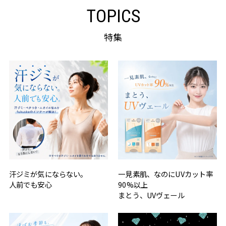
TOPICS
特集
汗ジミが気にならない。
一見素肌、なのにUVカット率
人前でも安心
90%以上
まとう、UVヴェール