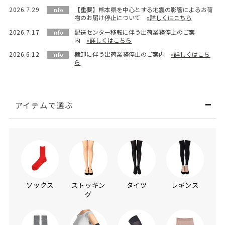
2026.7.29
【重要】熊本県を中心とする地震の影響によるお荷
info
物のお届け停止について
»詳しくはこちら
2026.7.17
配送センター移転に伴う出荷業務停止のご案
info
内
»詳しくはこちら
2026.6.12
棚卸に伴う出荷業務停止のご案内
»詳しくはこち
info
ら
アイテムで選ぶ
ソックス
ストッキン
タイツ
レギンス
グ