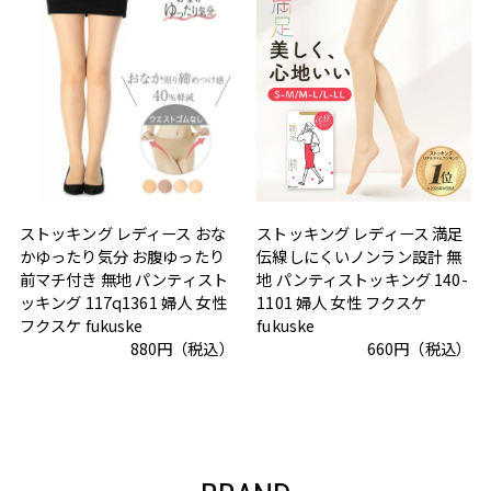
ストッキング レディース おな
ストッキング レディース 満足
かゆったり気分 お腹ゆったり
伝線しにくいノンラン設計 無
前マチ付き 無地 パンティスト
地 パンティストッキング 140-
ッキング 117q1361 婦人 女性
1101 婦人 女性 フクスケ
フクスケ fukuske
fukuske
880円（税込）
660円（税込）