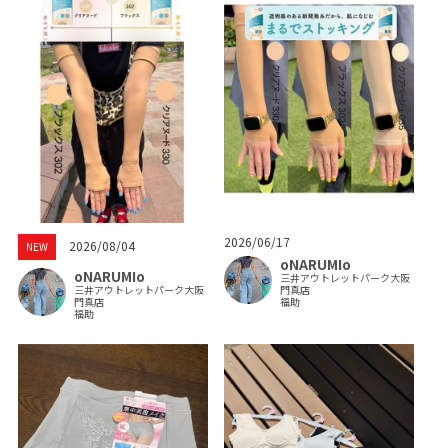
2026/06/17
2026/08/04
NEW
oNARUMIo
oNARUMIo
三井アウトレットパーク大阪
三井アウトレットパーク大阪
門真店
門真店
福助
福助