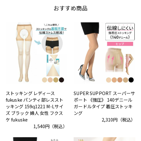
おすすめ商品
ストッキング レディース
SUPER SUPPORT スーパーサ
fukuske パンティ部レススト
ポート 《強圧》 140デニール
ッキング 159q1221 M-Lサイ
ガードルタイプ 着圧ストッキ
ズ ブラック 婦人 女性 フクス
ング
ケ fukuske
2,310円（税込）
1,540円（税込）