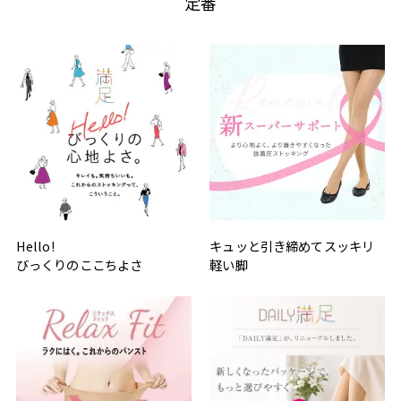
定番
Hello!
キュッと引き締めてスッキリ
びっくりのここちよさ
軽い脚