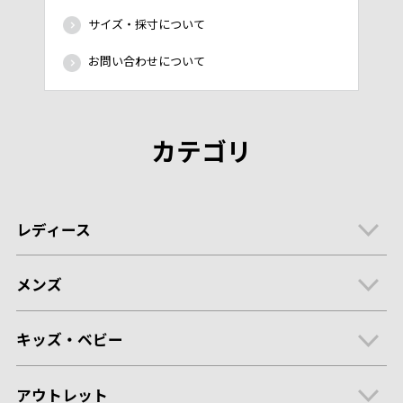
サイズ・採寸について
お問い合わせについて
カテゴリ
レディース
メンズ
キッズ・ベビー
アウトレット