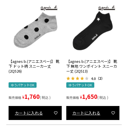
【agnes b.(アニエスベー)】 靴
【agnes b.(アニエスベー)】 靴
下 ドット柄 スニーカー丈
下 無地 ワンポイント スニーカ
(2Q526)
ー丈 (2Q513)
4.0
（2）
ゆうパケットOK
ゆうパケットOK
1,760
1,650
¥
¥
税込
税込
販売価格
販売価格
カートに入れる
カートに入れる