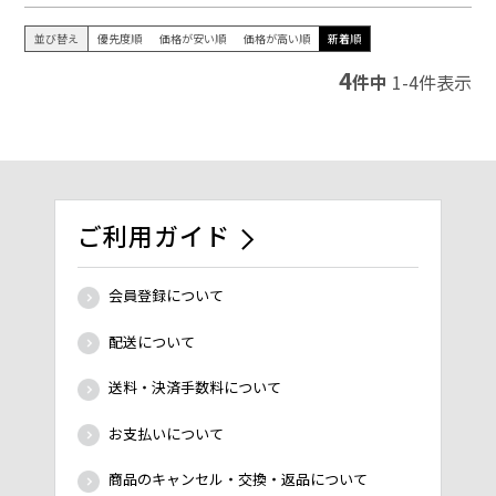
並び替え
優先度順
価格が安い順
価格が高い順
新着順
4
件中
1
-
4
件表示
ご利用ガイド
会員登録について
配送について
送料・決済手数料について
お支払いについて
商品のキャンセル・交換・返品について