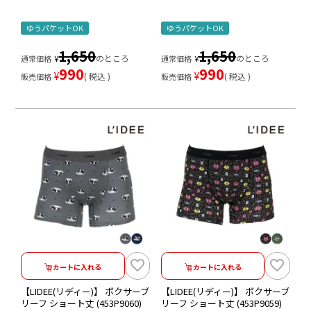
ゆうパケットOK
ゆうパケットOK
1,650
1,650
のところ
のところ
通常価格
¥
通常価格
¥
990
990
¥
¥
税込
税込
販売価格
販売価格
カートに入れる
カートに入れる
【LIDEE(リディー)】 ボクサーブ
【LIDEE(リディー)】 ボクサーブ
リーフ ショート丈 (453P9060)
リーフ ショート丈 (453P9059)