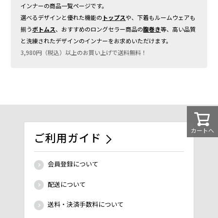
インナーの商品一覧ページです。
選べるデザインと優れた機能の
トップス
や、下着もルームウェアも
揃う
ボトムス
、おすすめのロングセラー商品の
腹巻き
等、高い品質
と洗練されたデザインのインナーをお求めいただけます。
3,980円（税込）以上のお買い上げで送料無料！
カートへ
ご利用ガイド
会員登録について
配送について
送料・決済手数料について