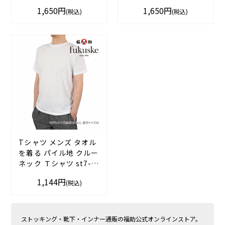
454p0112 Mサイズ L
454p0701
1,650円
1,650円
(税込)
(税込)
サイズ ブラック ホワイ
Mサイズ Lサイズ LLサ
ト 男性 紳士 フクスケ
イズ オフホワイト 男性
ファン fukuske
紳士 フクスケ fukuske
Tシャツ メンズ タオル
を着る パイル地 クルー
ネック Ｔシャツ st7-
0103
1,144円
(税込)
M ホワイト 紳士 男性
フクスケ fukuske
ストッキング・靴下・インナー通販の福助公式オンラインストア。