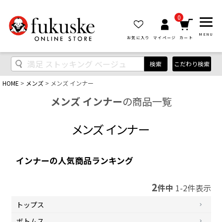
0
MENU
お気に入り
マイページ
カート
検索
こだわり検索
HOME
メンズ
メンズ インナー
メンズ インナー
の商品一覧
メンズ インナー
インナーの人気商品ランキング
2
件中
1
-
2
件表示
トップス
ボトムス