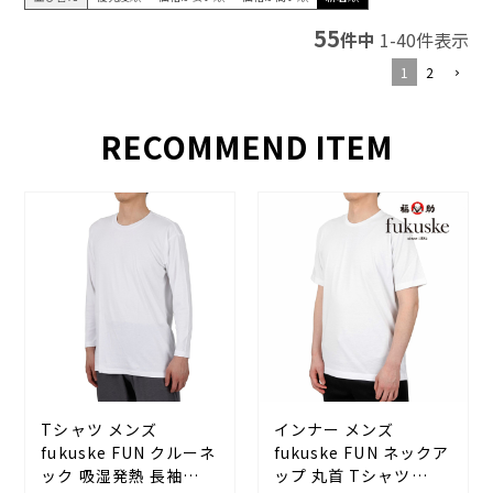
55
件中
1
-
40
件表示
1
2
RECOMMEND ITEM
Tシャツ メンズ
インナー メンズ
fukuske FUN クルーネ
fukuske FUN ネックア
ック 吸湿発熱 長袖
ップ 丸首 Tシャツ