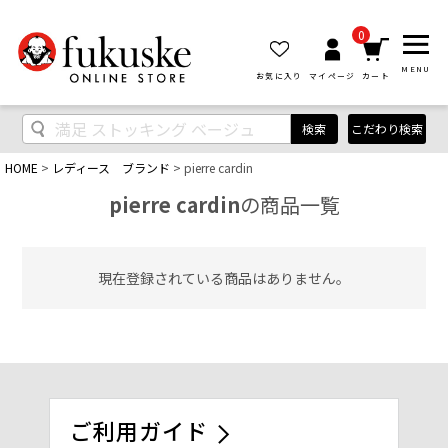
0
MENU
お気に入り
マイページ
カート
検索
こだわり検索
HOME
レディース ブランド
pierre cardin
pierre cardin
の商品一覧
現在登録されている商品はありません。
ご利用ガイド