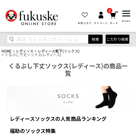
0
MENU
お気に入り
マイページ
カート
検索
こだわり検索
HOME
レディース
レディース靴下(ソックス)
くるぶし下丈ソックス(レディース)
くるぶし下丈ソックス(レディース)の商品一
覧
レディースソックスの人気商品ランキング
福助のソックス特集