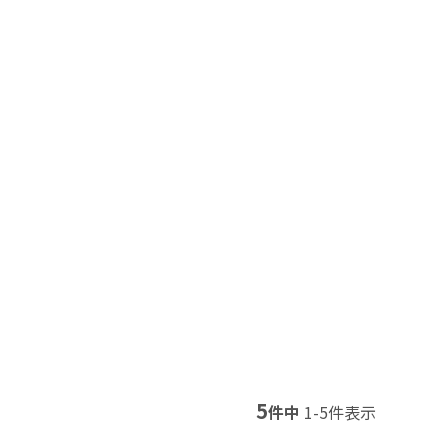
5
件中
1
-
5
件表示