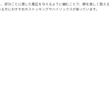
し、部分ごとに適した着圧を与えるように編むことで、脚を美しく整え
める方におすすめのストッキングやハイソックスが揃っています。