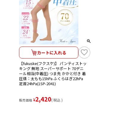
カートに入れる
【fukuske(フクスケ)】 パンティストッ
キング 無地 スーパーサポート 70デニ
ール相当(中着圧) つま先 かかと付き 着
圧値：太もも15hPa ふくらはぎ22hPa
足首24hPa(1SP-2041)
2,420
¥
税込
販売価格