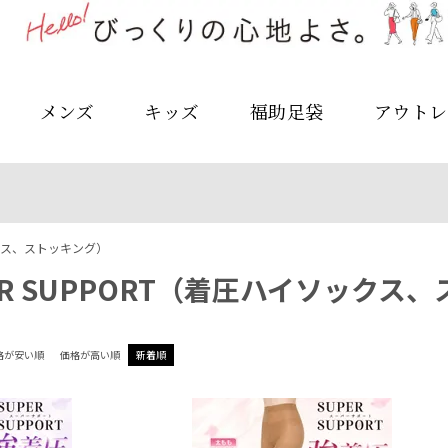
メンズ
キッズ
福助足袋
アウトレ
ックス、ストッキング）
ER SUPPORT（着圧ハイソックス
格が安い順
価格が高い順
新着順