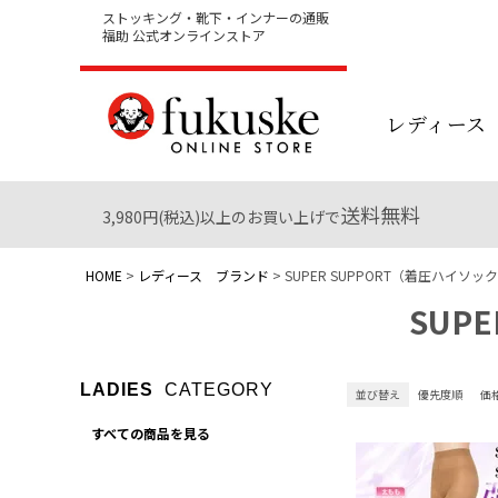
ストッキング・靴下・インナーの通販
福助 公式オンラインストア
レディース
送料無料
3,980円(税込)以上のお買い上げで
HOME
レディース ブランド
SUPER SUPPORT（着圧ハイソ
SUP
LADIES
CATEGORY
並び替え
優先度順
価
すべての商品を見る