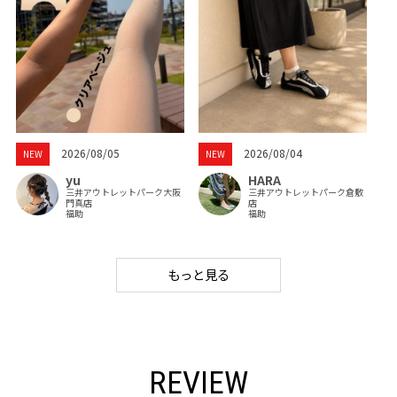
2026/08/05
2026/08/04
NEW
NEW
yu
HARA
三井アウトレットパーク大阪
三井アウトレットパーク倉敷
門真店
店
福助
福助
もっと見る
REVIEW