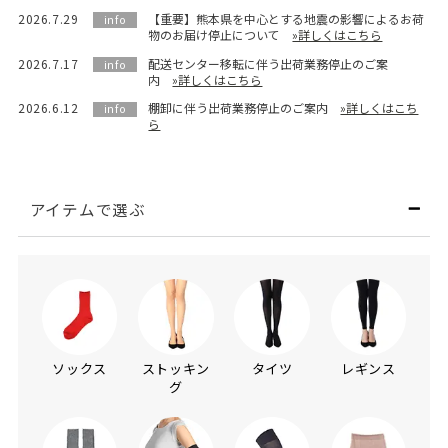
2026.7.29
【重要】熊本県を中心とする地震の影響によるお荷
info
物のお届け停止について
»詳しくはこちら
2026.7.17
配送センター移転に伴う出荷業務停止のご案
info
内
»詳しくはこちら
2026.6.12
棚卸に伴う出荷業務停止のご案内
»詳しくはこち
info
ら
アイテムで選ぶ
ソックス
ストッキン
タイツ
レギンス
グ