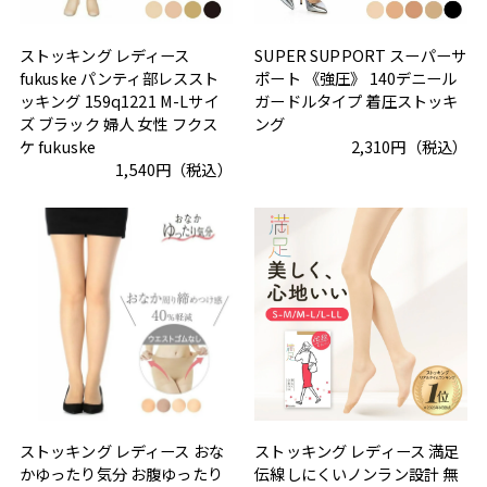
ストッキング レディース
SUPER SUPPORT スーパーサ
fukuske パンティ部レススト
ポート 《強圧》 140デニール
ッキング 159q1221 M-Lサイ
ガードルタイプ 着圧ストッキ
ズ ブラック 婦人 女性 フクス
ング
ケ fukuske
2,310円（税込）
1,540円（税込）
ストッキング レディース おな
ストッキング レディース 満足
かゆったり気分 お腹ゆったり
伝線しにくいノンラン設計 無