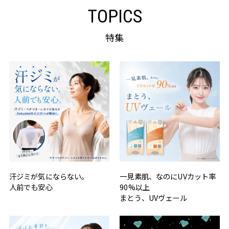
TOPICS
特集
汗ジミが気にならない。
一見素肌、なのにUVカット率
人前でも安心
90%以上
まとう、UVヴェール