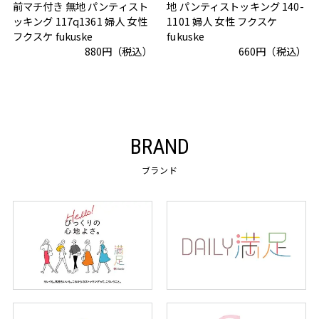
前マチ付き 無地 パンティスト
地 パンティストッキング 140-
ッキング 117q1361 婦人 女性
1101 婦人 女性 フクスケ
フクスケ fukuske
fukuske
880円（税込）
660円（税込）
BRAND
ブランド