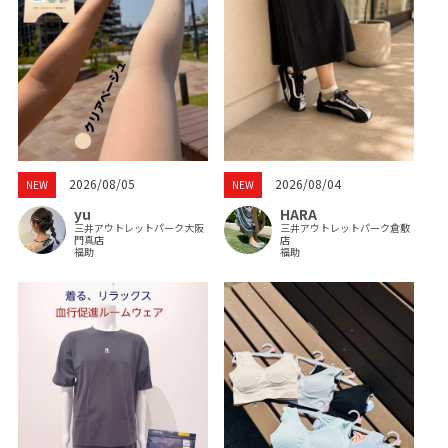
2026/08/05
2026/08/04
NEW
NEW
yu
HARA
三井アウトレットパーク大阪
三井アウトレットパーク倉敷
門真店
店
福助
福助