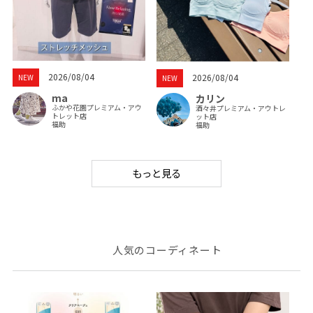
2026/08/04
2026/08/04
NEW
NEW
ma
カリン
ふかや花園プレミアム・アウ
酒々井プレミアム・アウトレ
トレット店
ット店
福助
福助
もっと見る
人気のコーディネート