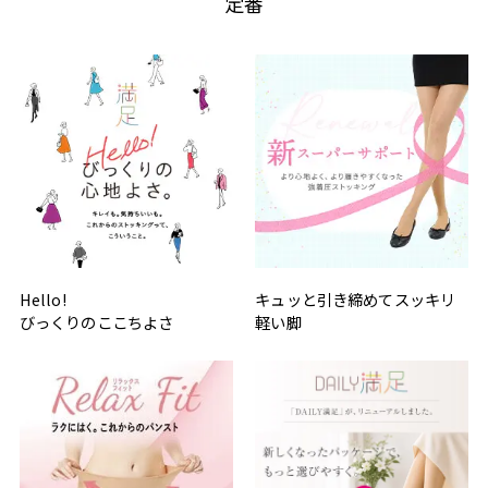
定番
Hello!
キュッと引き締めてスッキリ
びっくりのここちよさ
軽い脚