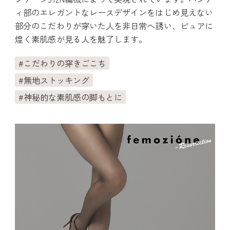
ィ部のエレガントなレースデザインをはじめ見えない
部分のこだわりが穿いた人を非日常へ誘い、ピュアに
煌く素肌感が見る人を魅了します。
こだわりの穿きごこち
無地ストッキング
神秘的な素肌感の脚もとに