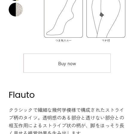
つま先スルー
マチ付
Buy now
Flauto
クラシックで繊細な幾何学模様で構成されたストライ
プ柄のタイツ。透明感のある部分と透けない部分との
相互作用によるストライプ状の柄が、脚をほっそり長
く見せる視覚効果を生み出します。