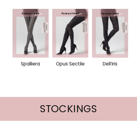
Spalliera
Opus Sectile
Dell’iris
STOCKINGS