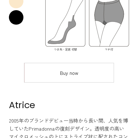
つま先・足底 切替
マチ付
Buy now
Atrice
2005年のブランドデビュー当時から長い間、人気を博
していたPrimadonnaの復刻デザイン。透明度の高い
マイクロメッシュの上にストライプ状に配されたコン