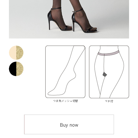
つま先メッシュ切替
マチ付
Buy now