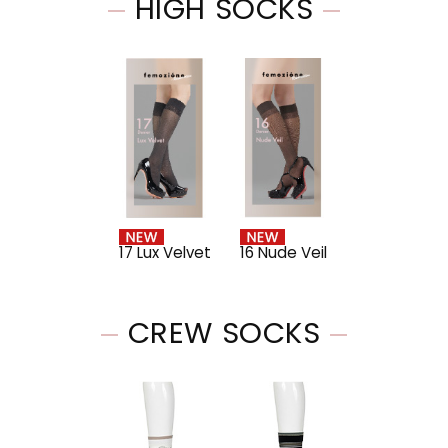
HIGH SOCKS
17 Lux Velvet
16 Nude Veil
CREW SOCKS