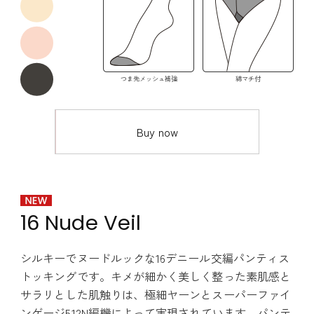
つま先メッシュ補強
綿マチ付
Buy now
16 Nude Veil
シルキーでヌードルックな16デニール交編パンティス
トッキングです。キメが細かく美しく整った素肌感と
サラリとした肌触りは、極細ヤーンとスーパーファイ
ンゲージ512N編機によって実現されています。パンテ