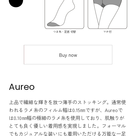
つま先・足底 切替
マチ付
Buy now
Aureo
上品で繊細な輝きを放つ薄手のストッキング。通常使
われるラメ糸のフィルム幅は0.15㎜ですが、Aureoで
は0.10㎜幅の極細のラメ糸を使用しており、肌触りが
とても良く優しい着用感を実現しました。フォーマル
でもカジュアルな装いにも着用いただける万能な一足