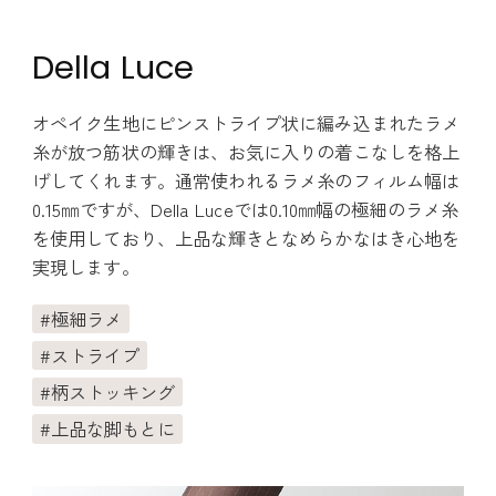
Della Luce
オペイク生地にピンストライプ状に編み込まれたラメ
糸が放つ筋状の輝きは、お気に入りの着こなしを格上
げしてくれます。通常使われるラメ糸のフィルム幅は
0.15㎜ですが、Della Luceでは0.10㎜幅の極細のラメ糸
を使用しており、上品な輝きとなめらかなはき心地を
実現します。
極細ラメ
ストライプ
柄ストッキング
上品な脚もとに