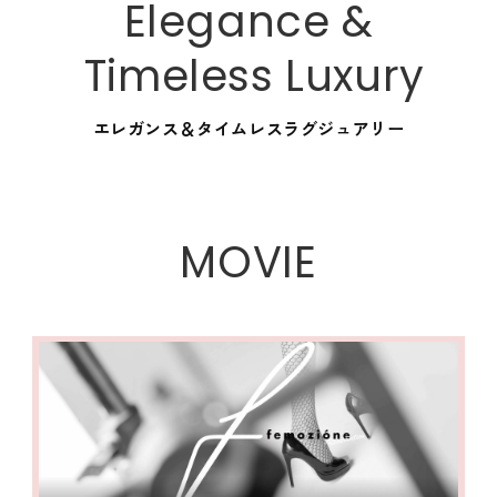
Elegance &
Timeless Luxury
エレガンス＆タイムレスラグジュアリー
M
O
V
I
E