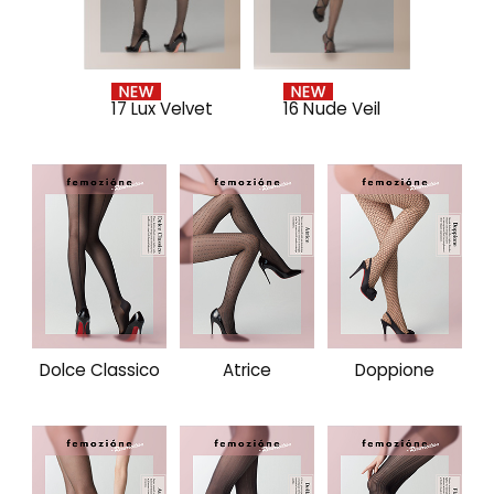
17 Lux Velvet
16 Nude Veil
Dolce Classico
Atrice
Doppione