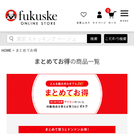
0
MENU
お気に入り
マイページ
カート
検索
こだわり検索
HOME
まとめてお得
まとめてお得
の商品一覧