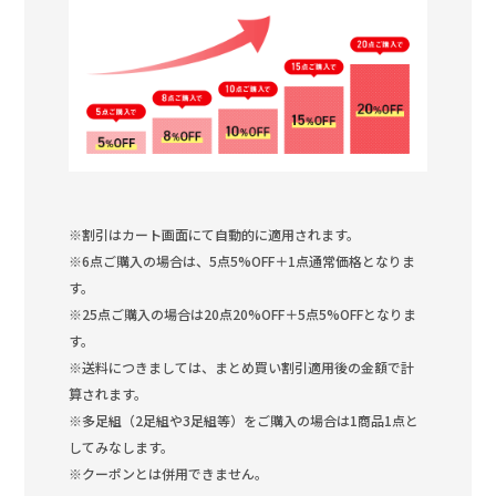
※割引はカート画面にて自動的に適用されます。
※6点ご購入の場合は、5点5%OFF＋1点通常価格となりま
す。
※25点ご購入の場合は20点20%OFF＋5点5%OFFとなりま
す。
※送料につきましては、まとめ買い割引適用後の金額で計
算されます。
※多足組（2足組や3足組等）をご購入の場合は1商品1点と
してみなします。
※クーポンとは併用できません。