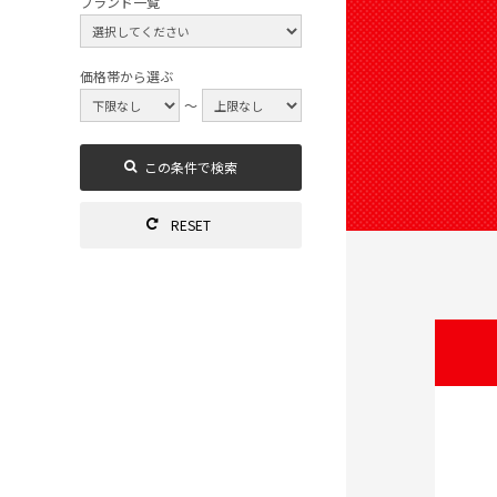
ブランド一覧
価格帯から選ぶ
～