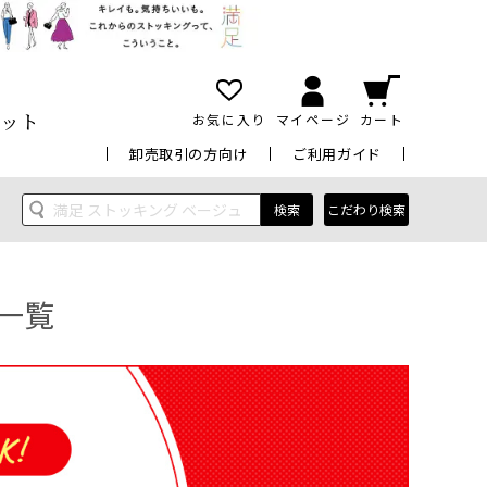
ット
お気に入り
マイページ
カート
卸売取引の方向け
ご利用ガイド
検索
こだわり検索
一覧