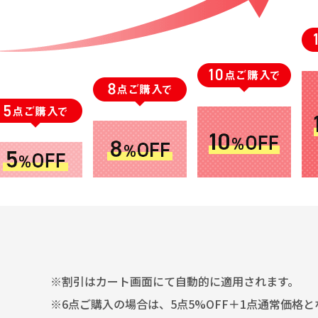
※割引はカート画面にて自動的に適用されます。
※6点ご購入の場合は、5点5%OFF＋1点通常価格