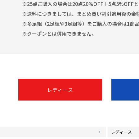
※25点ご購入の場合は20点20%OFF＋5点5%OFF
※送料につきましては、まとめ買い割引適用後の金
※多足組（2足組や3足組等）をご購入の場合は1商
※クーポンとは併用できません。
レディース
レディース