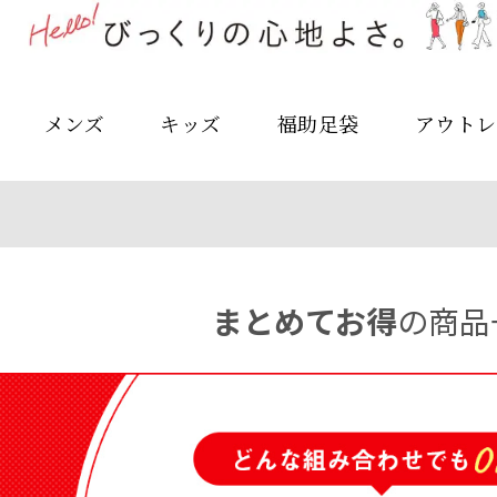
メンズ
キッズ
福助足袋
アウトレ
まとめてお得
の商品