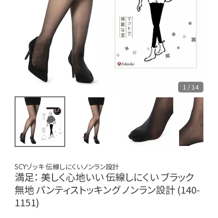
1 / 14
SCYゾッキ 伝線しにくいノンラン設計
満足： 美しく心地いい 伝線しにくい ブラック
無地 パンティストッキング ノンラン設計 (140-
1151)