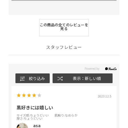
この商品の全てのレビューを
見る
スタッフレビュー
絞り込み
表示：新しい順
2023.12.5
黒好きには嬉しい
サイズ感
:ちょうどいい
肌触り
:なめらか
厚さ
:ちょうどいい
asa