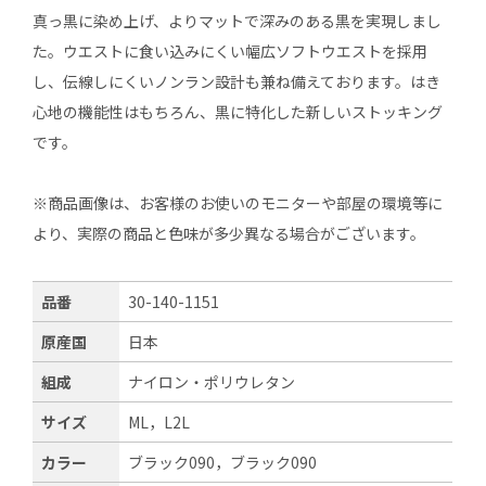
真っ黒に染め上げ、よりマットで深みのある黒を実現しまし
た。ウエストに食い込みにくい幅広ソフトウエストを採用
し、伝線しにくいノンラン設計も兼ね備えております。はき
心地の機能性はもちろん、黒に特化した新しいストッキング
です。
※商品画像は、お客様のお使いのモニターや部屋の環境等に
より、実際の商品と色味が多少異なる場合がございます。
品番
30-140-1151
原産国
日本
組成
ナイロン・ポリウレタン
サイズ
ML，L2L
カラー
ブラック090，ブラック090