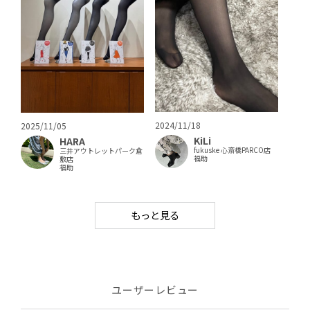
2024/11/18
2025/11/05
KiLi
HARA
fukuske 心斎橋PARCO店
三井アウトレットパーク倉
福助
敷店
福助
もっと見る
ユーザーレビュー