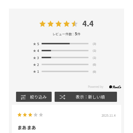
4.4
5
レビュー件数：
件
★
5
(3)
★
4
(1)
★
3
(1)
★
2
(0)
★
1
(0)
絞り込み
表示：新しい順
2025.11.4
まあまあ