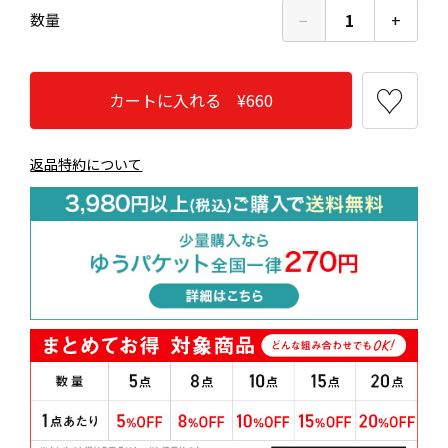
−
1
+
数量
カートに入れる ¥660
返品特約について