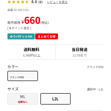
4.4
（5）
レビューを見る
品番 30-140-1151
660
¥
販売価格
税込
[
6
ポイント進呈 ]
ゆうパケットOK
まとめてお得
送料無料
当日発送
3,980円以上
11:59まで
カラー
ブラック090
ブラック090
サイズ
選択中：L2L
ML
L2L
在庫なし