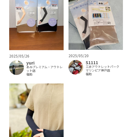
2025/05/20
2025/05/26
S1111
yuri
三井アウトレットパーク
あみプレミアム・アウトレ
マリンピア神戸店
ット店
福助
福助