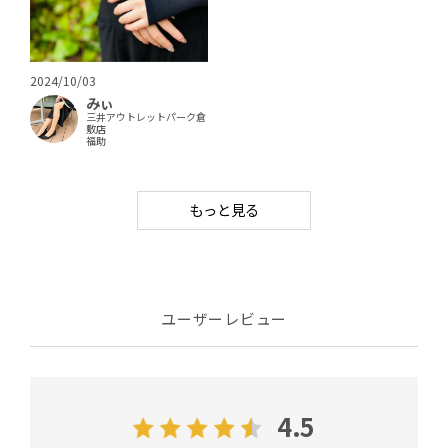
2024/10/03
みぃ
三井アウトレットパーク倉
敷店
福助
もっと見る
ユーザーレビュー
4.5