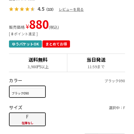
4.5
（13）
レビューを見る
880
¥
販売価格
税込
[
8
ポイント進呈 ]
ゆうパケットOK
まとめてお得
送料無料
当日発送
3,980円以上
11:59まで
カラー
ブラック090
ブラック090
サイズ
選択中：F
F
在庫なし