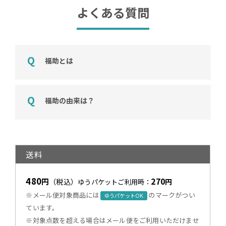
よくある質問
福助とは
福助の由来は？
送料
480
270
円
（税込）
円
ゆうパケットご利用時：
※メール便対象商品には
のマークがつい
ゆうパケットOK
ています。
※対象点数を超える場合はメール便をご利用いただけませ