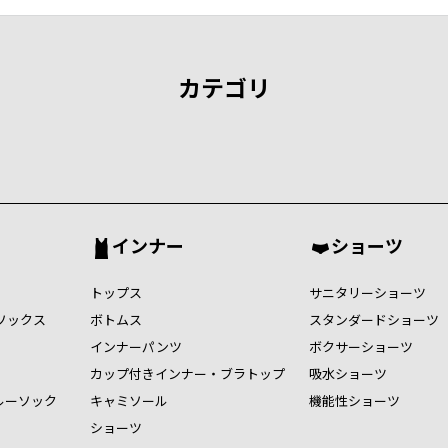
カテゴリ
インナー
ショーツ
トップス
サニタリーショーツ
ソックス
ボトムス
スタンダードショーツ
インナーパンツ
ボクサーショーツ
カップ付きインナー・ブラトップ
吸水ショーツ
ルーソック
キャミソール
機能性ショーツ
ショーツ