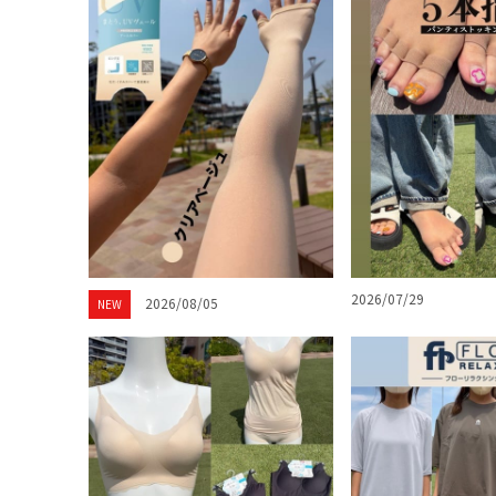
2026/07/29
2026/08/05
NEW