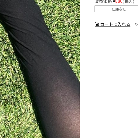
販売価格
¥
880
税込
在庫なし
カートに入れる