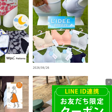
2026/06/26
×