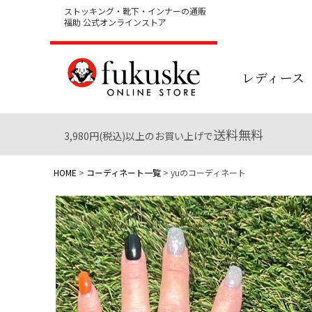
ストッキング・靴下・インナーの通販
福助 公式オンラインストア
レディース
送料無料
3,980円(税込)以上のお買い上げで
HOME
コーディネート一覧
yuのコーディネート