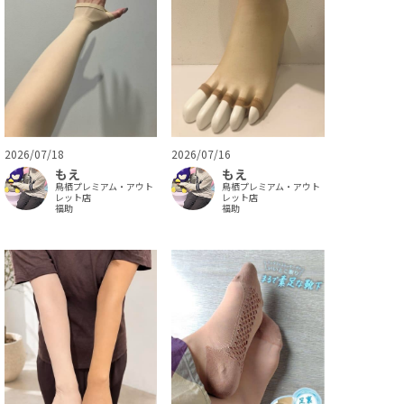
2026/07/18
2026/07/16
もえ
もえ
鳥栖プレミアム・アウト
鳥栖プレミアム・アウト
レット店
レット店
福助
福助