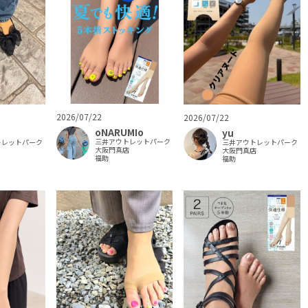
2026/07/22
2026/07/22
oNARUMIo
yu
三井アウトレットパーク
トレットパーク
三井アウトレットパーク
大阪門真店
大阪門真店
福助
福助