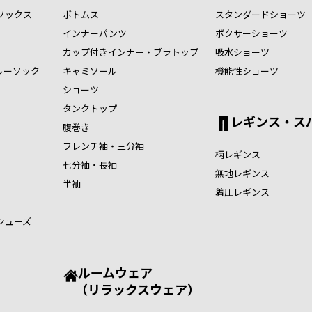
ソックス
ボトムス
スタンダードショーツ
インナーパンツ
ボクサーショーツ
カップ付きインナー・ブラトップ
吸水ショーツ
ルーソック
キャミソール
機能性ショーツ
ショーツ
タンクトップ
レギンス・ス
腹巻き
フレンチ袖・三分袖
柄レギンス
七分袖・長袖
無地レギンス
半袖
着圧レギンス
シューズ
ルームウェア
（リラックスウェア）