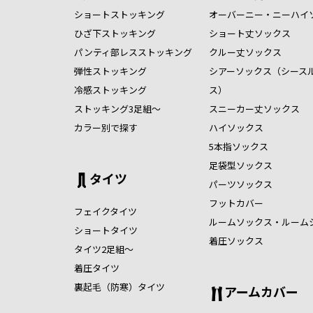
ショートストッキング
オーバーニー・ニーハイ
ひざ下ストッキング
ショート丈ソックス
パンティ部レスストッキング
クルー丈ソックス
弾性ストッキング
シアーソックス（シース
冷感ストッキング
ス）
ストッキング3足組～
スニーカー丈ソックス
カラー別で探す
ハイソックス
5本指ソックス
足袋型ソックス
タイツ
パーツソックス
フットカバー
フェイクタイツ
ルームソックス・ルーム
ショートタイツ
着圧ソックス
タイツ2足組～
着圧タイツ
裏起毛（防寒）タイツ
アームカバー