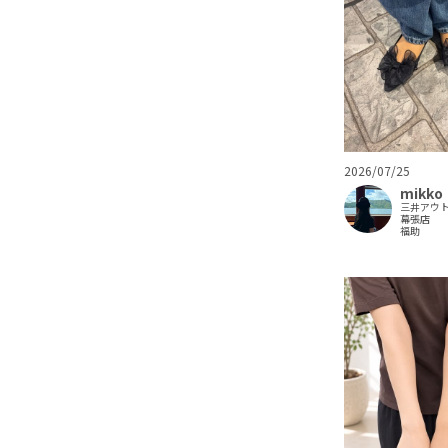
2026/07/25
mikko
三井アウ
幕張店
福助