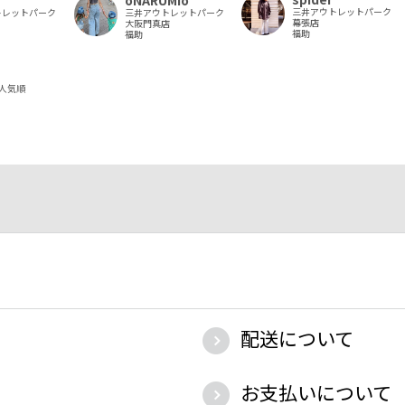
三井アウトレットパーク
トレットパーク
三井アウトレットパーク
幕張店
大阪門真店
福助
福助
人気順
配送について
お支払いについて