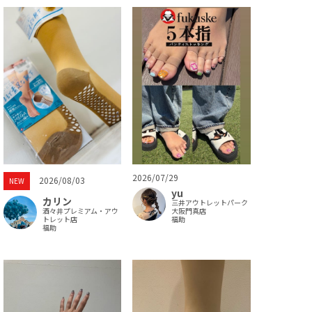
2026/07/29
2026/08/03
NEW
yu
カリン
三井アウトレットパーク
酒々井プレミアム・アウ
大阪門真店
トレット店
福助
福助