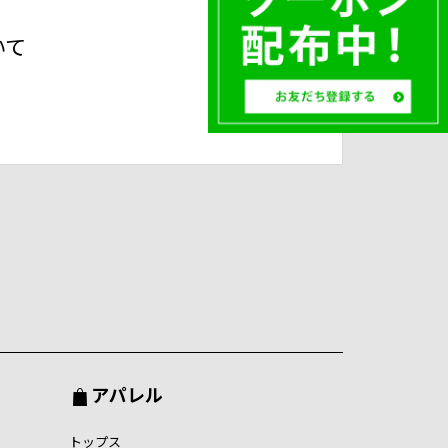
いて
アパレル
トップス