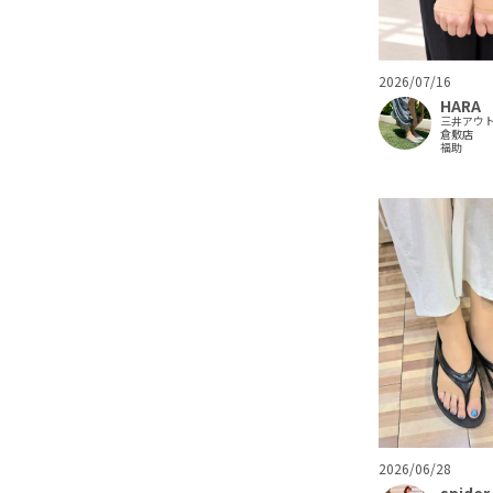
2026/07/16
HARA
三井アウ
倉敷店
福助
2026/06/28
spider