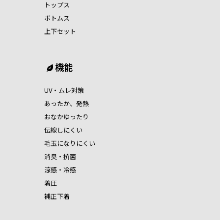
トップス
ボトムス
上下セット
機能
UV・ムレ対策
あったか、発熱
おなかゆったり
伝線しにくい
毛玉になりにくい
消臭・抗菌
涼感・冷感
着圧
補正下着