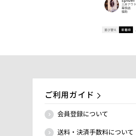
三井アウ
幕張店
福助
並び替え
新着順
ご利用ガイド
会員登録について
送料・決済手数料について