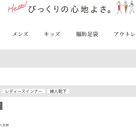
メンズ
キッズ
福助足袋
アウトレ
レディースインナー
婦人靴下
グ
人気順