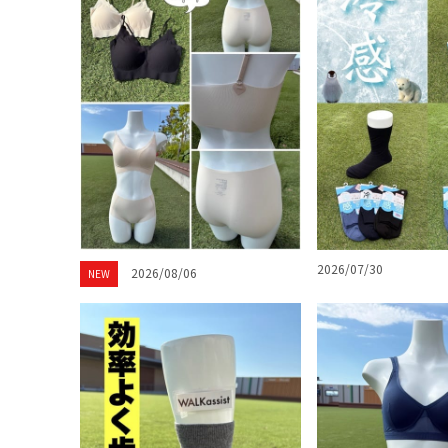
2026/07/30
2026/08/06
NEW