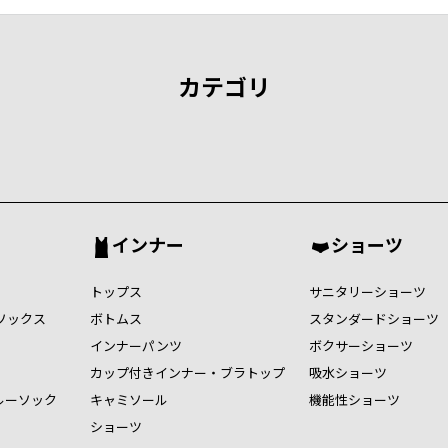
カテゴリ
インナー
ショーツ
トップス
サニタリーショーツ
ソックス
ボトムス
スタンダードショーツ
インナーパンツ
ボクサーショーツ
カップ付きインナー・ブラトップ
吸水ショーツ
ルーソック
キャミソール
機能性ショーツ
ショーツ