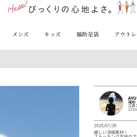
メンズ
キッズ
福助足袋
アウトレ
AYU
福助
三井
153
2025/07/30
嬉しい涼感素材！

ストッキング生地のア