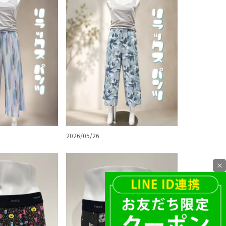
2026/05/26
×