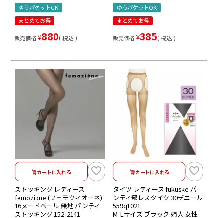
ゆうパケットOK
ゆうパケットOK
まとめてお得
まとめてお得
880
385
¥
¥
税込
税込
販売価格
販売価格
カートに入れる
カートに入れる
ストッキング レディース
タイツ レディース fukuske パ
femozione (フェモツィオーネ)
ンティ部レスタイツ 30デニール
16ヌードベール 無地 パンティ
559q1021
ストッキング 152-2141
M-Lサイズ ブラック 婦人 女性