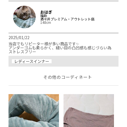
おはぎ
福助
酒々井プレミアム・アウトレット店
148cm
2025/01/22
当店でもリピーター様が多い商品です✨️

アンダーゴムも柔らかく、縫い目の凸凹感も感じづらい為

ストレスフリー
レディースインナー
その他のコーディネート