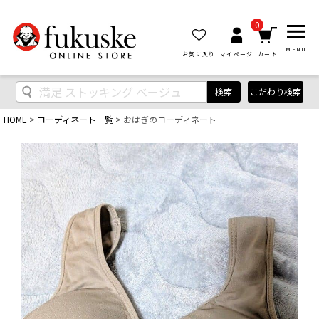
0
MENU
お気に入り
マイページ
カート
検索
こだわり検索
HOME
コーディネート一覧
おはぎのコーディネート