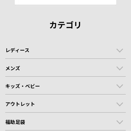
カテゴリ
レディース
メンズ
キッズ・ベビー
アウトレット
福助足袋