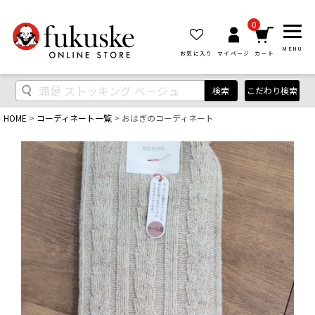
0
MENU
お気に入り
マイページ
カート
検索
こだわり検索
HOME
コーディネート一覧
おはぎのコーディネート