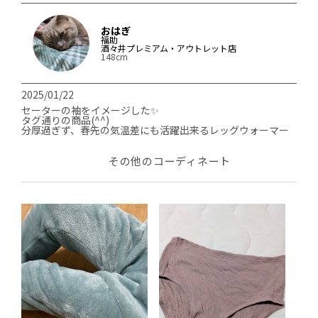
おはぎ
福助
酒々井プレミアム・アウトレット店
148cm
2025/01/22
セーターの袖をイメージした✨️

タグ通りの商品(^^)

分厚過ぎず、春先の気温差にも活躍出来るレッグウォーマー
その他のコーディネート