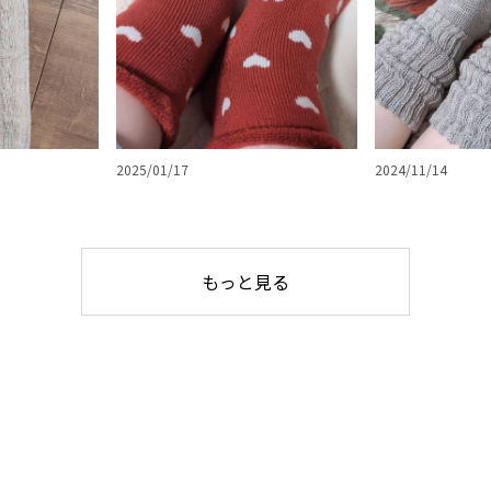
2025/01/17
2024/11/14
もっと見る