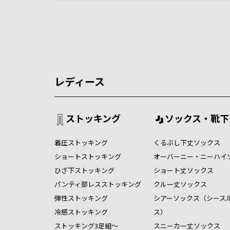
レディース
ストッキング
ソックス・靴下
着圧ストッキング
くるぶし下丈ソックス
ショートストッキング
オーバーニー・ニーハイ
ひざ下ストッキング
ショート丈ソックス
パンティ部レスストッキング
クルー丈ソックス
弾性ストッキング
シアーソックス（シース
冷感ストッキング
ス）
ストッキング3足組～
スニーカー丈ソックス