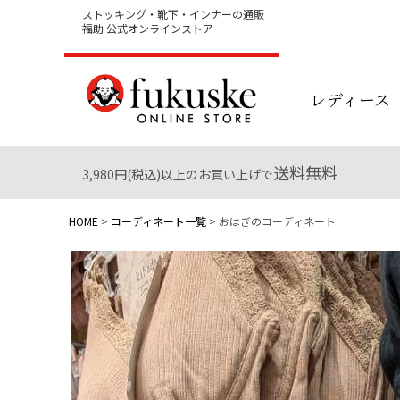
ストッキング・靴下・インナーの通販
福助 公式オンラインストア
レディース
送料無料
3,980円(税込)以上のお買い上げで
HOME
コーディネート一覧
おはぎのコーディネート