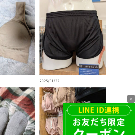
2025/01/22
×