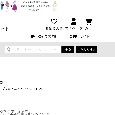
ット
お気に入り
マイページ
カート
卸売取引の方向け
ご利用ガイド
検索
こだわり検索
ぎ
井プレミアム・アウトレット店
cm
るかと思いますが、
