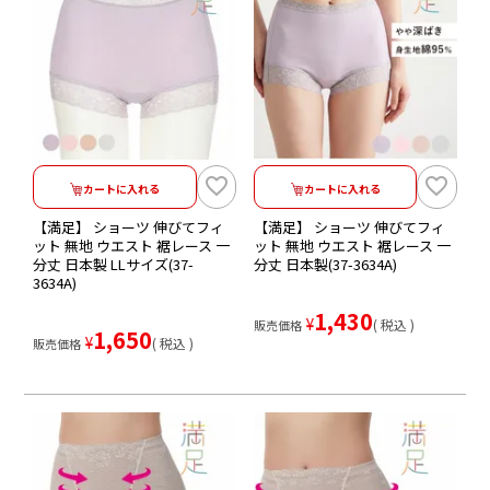
カートに入れる
カートに入れる
【満足】 ショーツ 伸びてフィ
【満足】 ショーツ 伸びてフィ
ット 無地 ウエスト 裾レース 一
ット 無地 ウエスト 裾レース 一
分丈 日本製 LLサイズ(37-
分丈 日本製(37-3634A)
3634A)
1,430
¥
税込
販売価格
1,650
¥
税込
販売価格