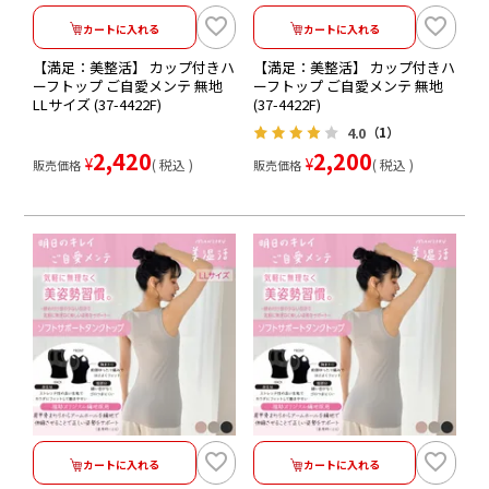
カートに入れる
カートに入れる
【満足：美整活】 カップ付きハ
【満足：美整活】 カップ付きハ
ーフトップ ご自愛メンテ 無地
ーフトップ ご自愛メンテ 無地
LLサイズ (37-4422F)
(37-4422F)
4.0
（1）
2,420
2,200
¥
¥
税込
税込
販売価格
販売価格
カートに入れる
カートに入れる