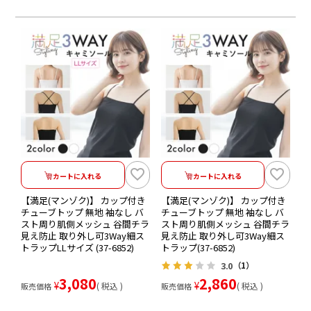
カートに入れる
カートに入れる
【満足(マンゾク)】 カップ付き
【満足(マンゾク)】 カップ付き
チューブトップ 無地 袖なし バ
チューブトップ 無地 袖なし バ
スト周り肌側メッシュ 谷間チラ
スト周り肌側メッシュ 谷間チラ
見え防止 取り外し可3Way細ス
見え防止 取り外し可3Way細ス
トラップLLサイズ (37-6852)
トラップ(37-6852)
3.0
（1）
3,080
2,860
¥
¥
税込
税込
販売価格
販売価格