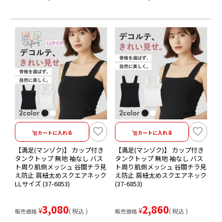
カートに入れる
カートに入れる
【満足(マンゾク)】 カップ付き
【満足(マンゾク)】 カップ付き
タンクトップ 無地 袖なし バス
タンクトップ 無地 袖なし バス
ト周り肌側メッシュ 谷間チラ見
ト周り肌側メッシュ 谷間チラ見
え防止 肩紐太めスクエアネック
え防止 肩紐太めスクエアネック
LLサイズ (37-6853)
(37-6853)
3,080
2,860
¥
¥
税込
税込
販売価格
販売価格