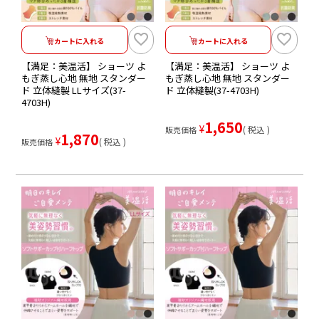
カートに入れる
カートに入れる
【満足：美温活】 ショーツ よ
【満足：美温活】 ショーツ よ
もぎ蒸し心地 無地 スタンダー
もぎ蒸し心地 無地 スタンダー
ド 立体縫製 LLサイズ(37-
ド 立体縫製(37-4703H)
4703H)
1,650
¥
税込
販売価格
1,870
¥
税込
販売価格