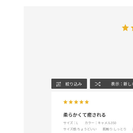
絞り込み
表示：新し
柔らかくて癒される
サイズ：L
カラー：キャメル350
サイズ感
:ちょうどいい
肌触り
:しっとり