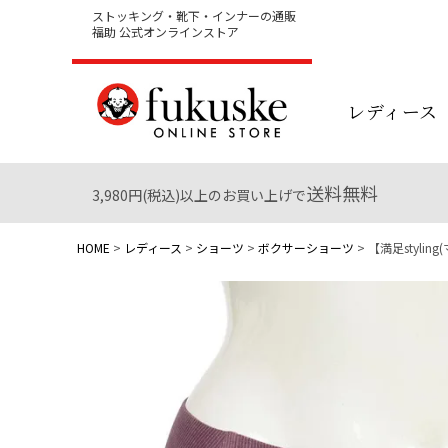
ストッキング・靴下・インナーの通販
福助 公式オンラインストア
レディース
送料無料
3,980円(税込)以上のお買い上げで
HOME
レディース
ショーツ
ボクサーショーツ
【満足styli