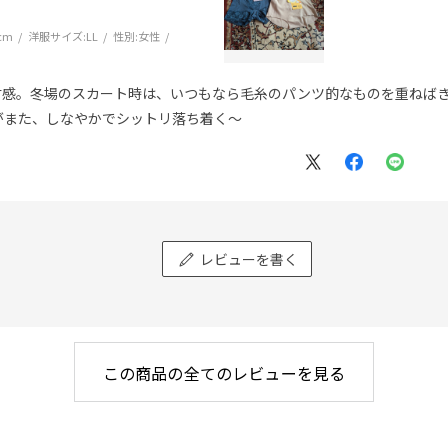
cm
洋服サイズ:
LL
性別:
女性
材感。冬場のスカート時は、いつもなら毛糸のパンツ的なものを重ねば
がまた、しなやかでシットリ落ち着く～
レビューを書く
この商品の全てのレビューを見る