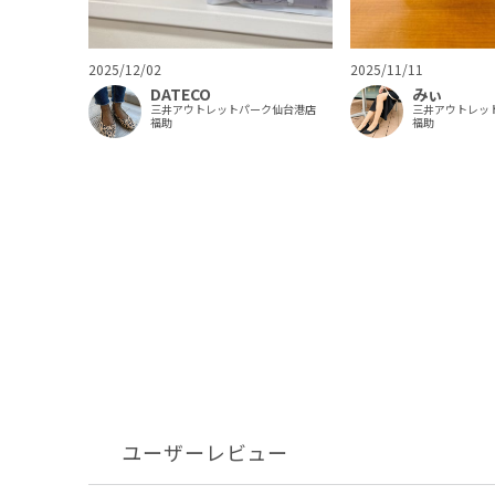
2025/12/02
2025/11/11
DATECO
みぃ
三井アウトレットパーク仙台港店
三井アウトレッ
福助
福助
ユーザーレビュー