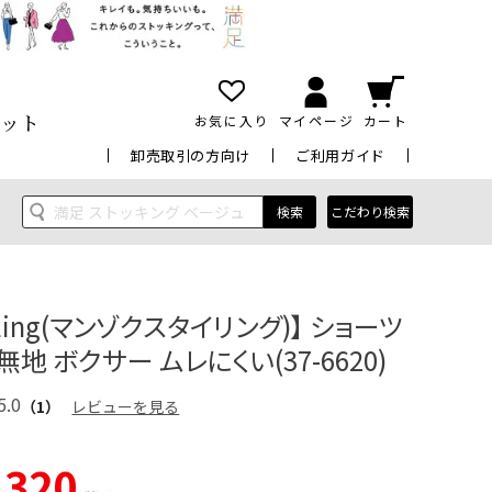
ット
お気に入り
マイページ
カート
卸売取引の方向け
ご利用ガイド
検索
こだわり検索
yling(マンゾクスタイリング)】 ショーツ
無地 ボクサー ムレにくい(37-6620)
5.0
（1）
レビューを見る
,320