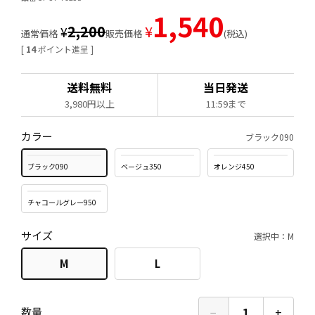
1,540
2,200
¥
¥
通常価格
販売価格
税込
[
14
ポイント進呈 ]
送料無料
当日発送
3,980円以上
11:59まで
カラー
ブラック090
ブラック090
ベージュ350
オレンジ450
チャコールグレー950
サイズ
選択中：M
M
L
−
1
+
数量