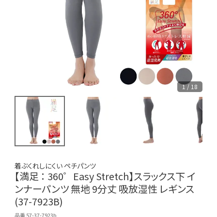
1 / 18
着ぶくれしにくい ペチパンツ
【満足 ： 360゜Easy Stretch】スラックス下 イ
ンナーパンツ 無地 9分丈 吸放湿性 レギンス
(37-7923B)
品番 57-37-7923b