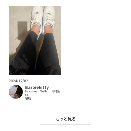
2024/12/02
Barbiekitty
Fukuske Outlet 南町田
店
福助
もっと見る