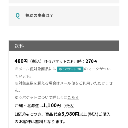
福助の由来は？
送料
480
270
円
（税込）
円
ゆうパケットご利用時：
※メール便対象商品には
のマークがつい
ゆうパケットOK
ています。
※対象点数を超える場合はメール便をご利用いただけませ
ん。
ゆうパケットについて詳しくは
こちら
1,100
円
沖縄・北海道は
（税込）
3,980
円
1配送先につき、商品代金
以上(税込)ご購入
のお客様は無料となります。