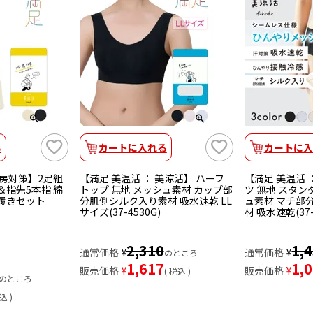
る
カートに入れる
カートに入
冷房対策】2足組
【満足 美温活 ： 美涼活】 ハーフ
【満足 美温活 
＆指先5本指 綿
トップ 無地 メッシュ素材 カップ部
ツ 無地 スタン
ね履きセット
分肌側シルク入り素材 吸水速乾 LL
ュ素材 マチ部
サイズ(37-4530G)
材 吸水速乾(37-
2,310
1,
通常価格
¥
通常価格
¥
のところ
1,617
1,
販売価格
¥
販売価格
¥
税込
のところ
込