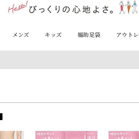
予約商品
予約商品のみを表示
メンズ
キッズ
福助足袋
アウトレ
並び順
新着順
登録順
価格が安
キーワードヒット順