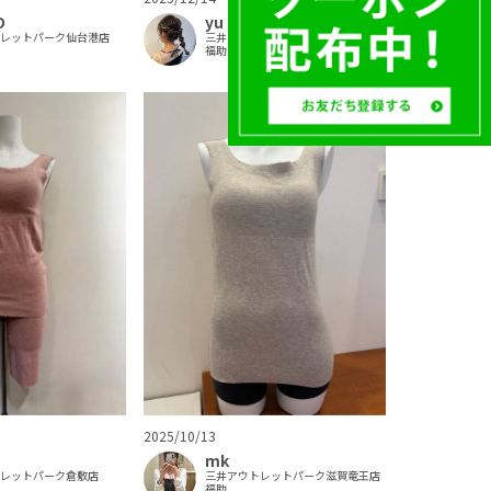
O
yu
トレットパーク仙台港店
三井アウトレットパーク大阪門真店
福助
2025/10/13
mk
トレットパーク倉敷店
三井アウトレットパーク滋賀竜王店
福助