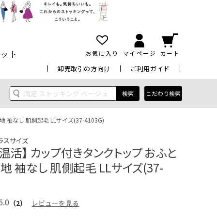
ット
お気に入り
マイページ
カート
卸売取引の方向け
ご利用ガイド
検索
こだわり検索
なし 肌側起毛 LLサイズ(37-4103G)
ラスサイズ
温活】 カップ付きタンクトップ おふと
地 袖なし 肌側起毛 LLサイズ(37-
5.0
（2）
レビューを見る