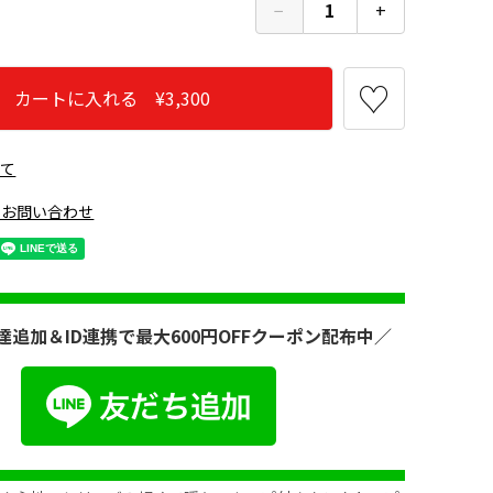
−
1
+
カートに入れる ¥3,300
いて
のお問い合わせ
達追加＆ID連携で最大600円OFFクーポン配布中／