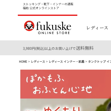
ストッキング・靴下・インナーの通販
福助 公式オンラインストア
レディース
送料無料
3,980円(税込)以上のお買い上げで
HOME
レディース
レディース インナー・肌着
タンクトップ イ