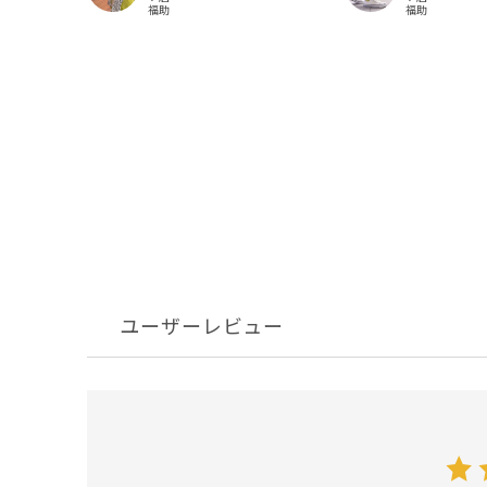
福助
福助
ユーザーレビュー