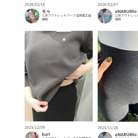
2026/02/16
2026/02/07
モゥ
oNARUMIo
三井アウトレットパーク滋賀竜王店
三井アウトレッ
福助
福助
2025/12/09
2025/11/28
kuri
oNARUMIo