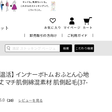
ット
お気に入り
マイページ
カート
卸売取引の方向け
ご利用ガイド
検索
こだわり検索
美温活】 インナーボトム おふとん心地
丈 マチ肌側綿混素材 肌側起毛(37-
5.0
（20）
レビューを見る