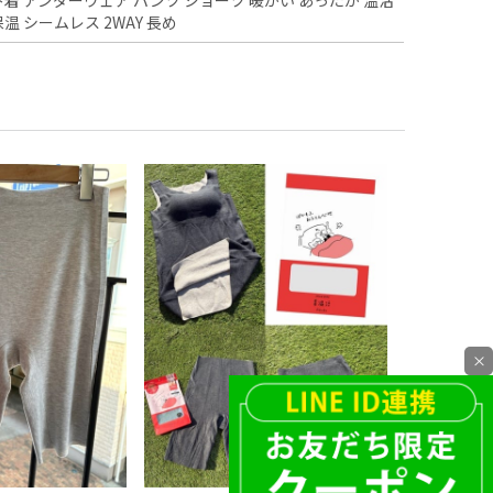
保温 シームレス 2WAY 長め
×