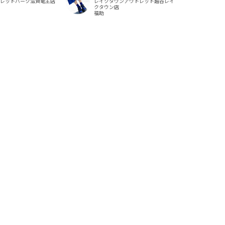
トレットパーク滋賀竜王店
レイクタウンアウトレット越谷レイ
クタウン店
福助