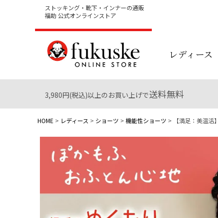
ストッキング・靴下・インナーの通販
福助 公式オンラインストア
レディース
送料無料
3,980円(税込)以上のお買い上げで
HOME
レディース
ショーツ
機能性ショーツ
【満足：美温活】 