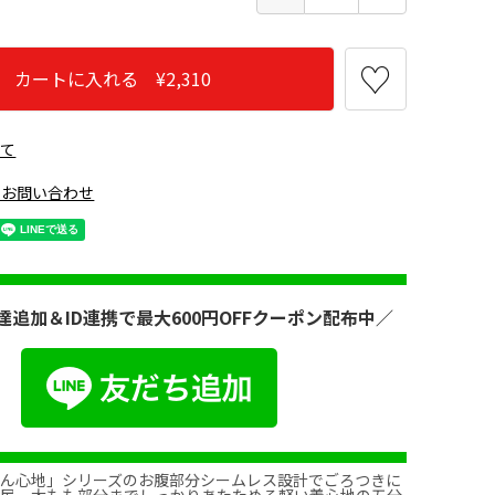
カートに入れる ¥2,310
いて
のお問い合わせ
達追加＆ID連携で最大600円OFFクーポン配布中／
とん心地」シリーズのお腹部分シームレス設計でごろつきに
お尻、太もも部分までしっかりあたためる軽い着心地の五分