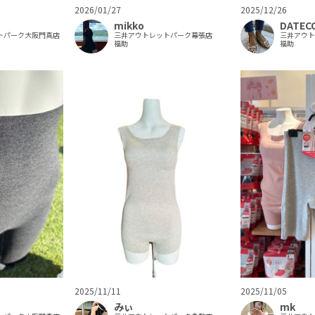
2026/01/27
2025/12/26
mikko
DATEC
トパーク大阪門真店
三井アウトレットパーク幕張店
三井アウ
福助
福助
2025/11/11
2025/11/05
みぃ
mk