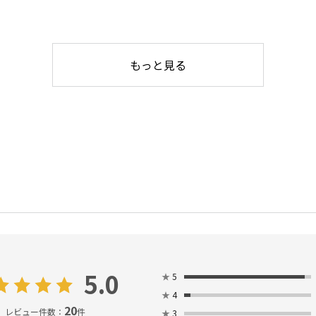
もっと見る
5.0
★
5
★
4
20
レビュー件数：
件
★
3