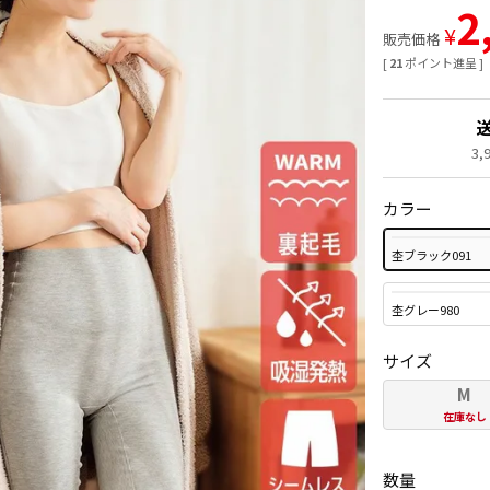
2
¥
販売価格
[
21
ポイント進呈 ]
3
カラー
杢ブラック091
杢グレー980
サイズ
M
在庫なし
数量