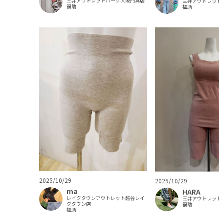
三井アウトレットパーク大阪門真店
三井アウトレッ
福助
福助
2025/10/29
2025/10/29
ma
HARA
レイクタウンアウトレット越谷レイ
三井アウトレッ
クタウン店
福助
福助