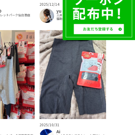
2025/12/14
O
yu
トレットパーク仙台港店
三井アウトレットパーク大阪門真店
福助
2025/10/31
Ai