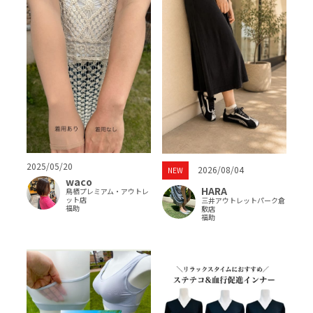
2025/05/20
2026/08/04
NEW
waco
HARA
鳥栖プレミアム・アウトレ
ット店
三井アウトレットパーク倉
福助
敷店
福助