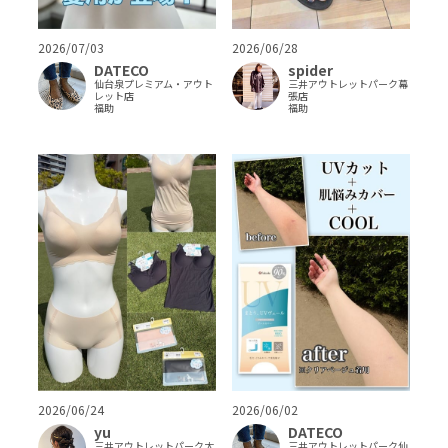
2026/07/03
2026/06/28
DATECO
spider
仙台泉プレミアム・アウト
三井アウトレットパーク幕
レット店
張店
福助
福助
2026/06/24
2026/06/02
yu
DATECO
三井アウトレットパーク大
三井アウトレットパーク仙