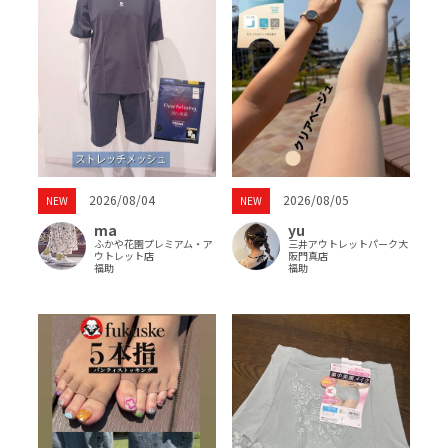
2026/08/04
2026/08/05
NEW
NEW
ma
yu
ふかや花園プレミアム・ア
三井アウトレットパーク大
ウトレット店
阪門真店
福助
福助