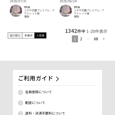
2026/07/31
2026/06/24
ma
ma
ふかや花園プレミアム・ア
ふかや花園プレミアム・ア
ウトレット店
ウトレット店
福助
福助
1342
件中
1
-
20
件表示
並び替え
新着順
人気順
1
2
…
68
ご利用ガイド
会員登録について
配送について
送料・決済手数料について