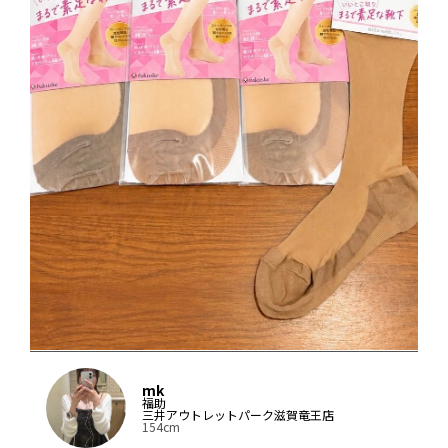
mk
福助
三井アウトレットパーク滋賀竜王店
154cm