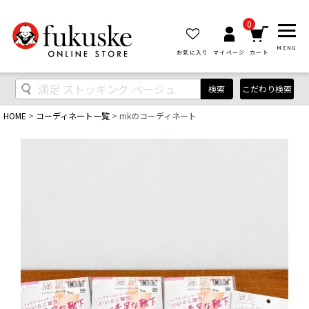
0
MENU
お気に入り
マイページ
カート
検索
こだわり検索
HOME
コーディネート一覧
mkのコーディネート