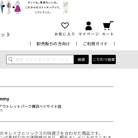
ット
お気に入り
マイページ
カート
卸売取引の方向け
ご利用ガイド
検索
こだわり検索
mmy
アウトレットパーク横浜ベイサイド店
cm
のキレイさとソックスの快適さを合わせた商品です。

ング素材なので透明感があり、脚をキレイにみせてくれま