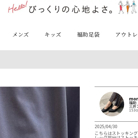
メンズ
キッズ
福助足袋
アウトレ
mo
福助
三井
153
2025/04/30
こちらはストッキング
レッグ部分はストッキ