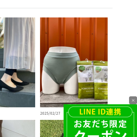
×
2025/02/27