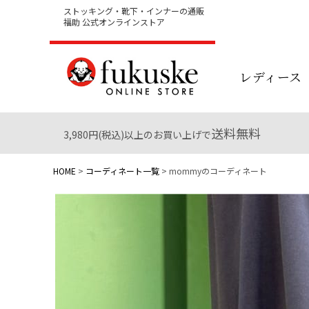
ストッキング・靴下・インナーの通販
福助 公式オンラインストア
レディース
送料無料
3,980円(税込)以上のお買い上げで
HOME
コーディネート一覧
mommyのコーディネート