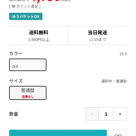
[
43
ポイント進呈 ]
ゆうパケットOK
送料無料
当日発送
3,980円以上
11:59まで
カラー
25.0
25.0
サイズ
選択中：普通型
普通型
在庫なし
−
1
+
数量