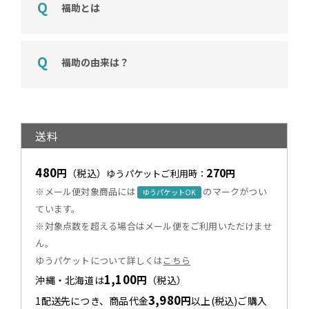
福助とは
福助の由来は？
送料
480
270
円
（税込）
円
ゆうパケットご利用時：
※メール便対象商品には
のマークがつい
ゆうパケットOK
ています。
※対象点数を超える場合はメール便をご利用いただけませ
ん。
ゆうパケットについて詳しくは
こちら
1,100
円
沖縄・北海道は
（税込）
3,980
円
1配送先につき、商品代金
以上(税込)ご購入