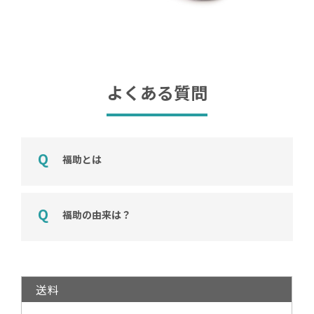
よくある質問
福助とは
福助の由来は？
送料