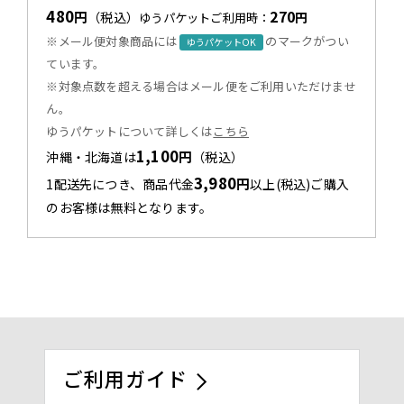
480
270
円
（税込）
円
ゆうパケットご利用時：
※メール便対象商品には
のマークがつい
ゆうパケットOK
ています。
※対象点数を超える場合はメール便をご利用いただけませ
ん。
ゆうパケットについて詳しくは
こちら
1,100
円
沖縄・北海道は
（税込）
3,980
円
1配送先につき、商品代金
以上(税込)ご購入
のお客様は無料となります。
ご利用ガイド