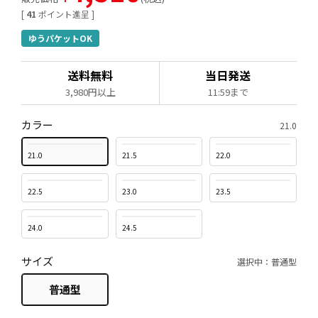
[
41
ポイント進呈 ]
ゆうパケットOK
送料無料
当日発送
3,980円以上
11:59まで
カラー
21.0
21.0
21.5
22.0
22.5
23.0
23.5
24.0
24.5
サイズ
選択中：普通型
普通型