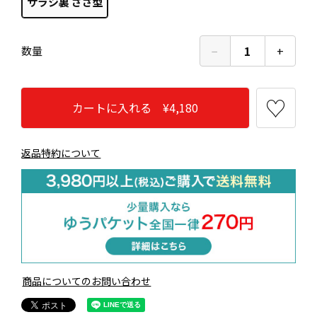
サラシ裏 ささ型
−
1
+
数量
カートに入れる ¥4,180
返品特約について
商品についてのお問い合わせ