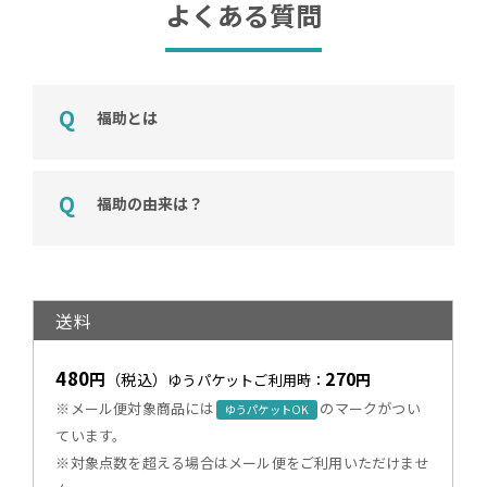
よくある質問
福助とは
福助の由来は？
送料
480
270
円
（税込）
円
ゆうパケットご利用時：
※メール便対象商品には
のマークがつい
ゆうパケットOK
ています。
※対象点数を超える場合はメール便をご利用いただけませ