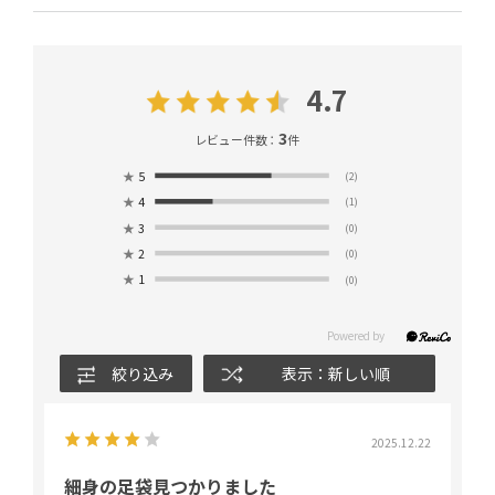
4.7
3
レビュー件数：
件
★
5
(2)
★
4
(1)
★
3
(0)
★
2
(0)
★
1
(0)
絞り込み
表示：新しい順
2025.12.22
細身の足袋見つかりました