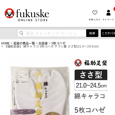
お気に入り
マイページ
検索
こだわり
HOME
足袋の商品一覧
白足袋
5枚コハゼ
【福助足袋】 綿キャラコ 5枚コハゼ サラシ裏 ささ型(21.0～24.5cm)