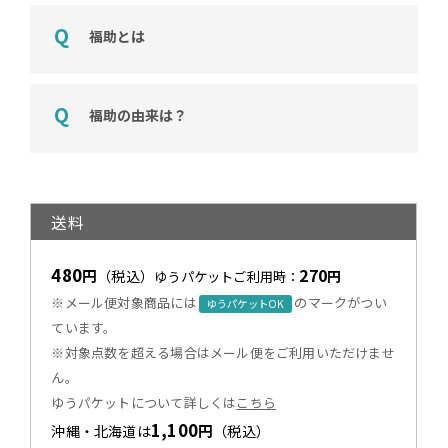
福助とは
福助の由来は？
送料
480
270
円
（税込）
円
ゆうパケットご利用時：
※メール便対象商品には
のマークがつい
ゆうパケットOK
ています。
※対象点数を超える場合はメール便をご利用いただけませ
ん。
ゆうパケットについて詳しくは
こちら
1,100
円
沖縄・北海道は
（税込）