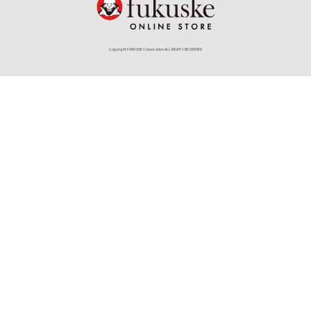
Copyright FUKUSKE Corporation ALL RIGHTS RESERVED