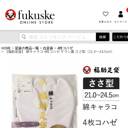
お気に入り
マイページ
検索
こだわり
HOME
足袋の商品一覧
白足袋
4枚コハゼ
【福助足袋】 綿キャラコ 4枚コハゼ サラシ裏 ささ型（21.0～24.5cm）