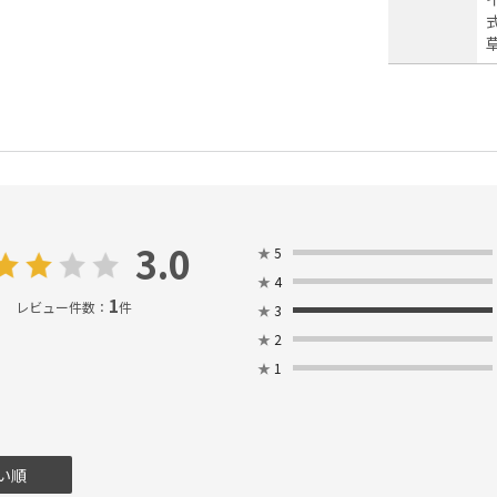
3.0
★
5
★
4
1
レビュー件数：
件
★
3
★
2
★
1
い順