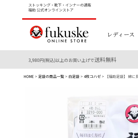
ストッキング・靴下・インナーの通販
福助 公式オンラインストア
レディース
送料無料
3,980円(税込)以上のお買い上げで
HOME
足袋の商品一覧
白足袋
4枚コハゼ
【福助足袋】 綿に見え