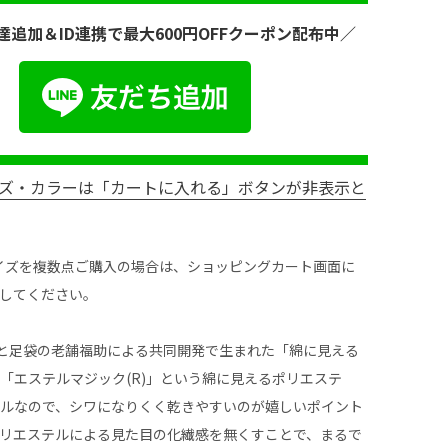
達追加＆ID連携で最大600円OFFクーポン配布中／
ズ・カラーは「カートに入れる」ボタンが非表示と
イズを複数点ご購入の場合は、ショッピングカート画面に
してください。
株)と足袋の老舗福助による共同開発で生まれた「綿に見える
「エステルマジック(R)」という綿に見えるポリエステ
テルなので、シワになりくく乾きやすいのが嬉しいポイント
リエステルによる見た目の化繊感を無くすことで、まるで