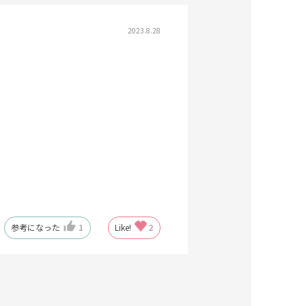
2023.8.28
参考になった
1
Like!
2