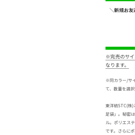
＼新規お友
※完売のサイ
なります。
※同カラー/サ
て、数量を選択
東洋紡STC(
足袋」。秘密は
ル。ポリエス
です。さらにポ