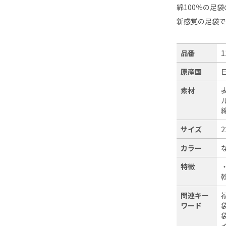
綿100％の足
新感覚の足袋で
品番
1
原産国
素材
サイズ
2
カラー
特徴
関連キー
ワード
袋