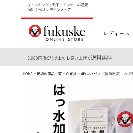
ストッキング・靴下・インナーの通販
福助 公式オンラインストア
レディース
送料無料
3,980円(税込)以上のお買い上げで
HOME
足袋の商品一覧
白足袋
4枚コハゼ
【福助足袋】 のびる綿