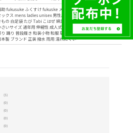
福助 fukusuke ふくすけ fukuske メンズ足袋 レディース足袋 ユニ
ックス mens ladies unisex 男性用 女性用 紳士足袋 婦人足袋 男
きもの 白足袋 たび Tabi こはぜ 綿足袋 丈夫 サイズ 大きいサイズ
小さいサイズ 通年用 伸縮性 成人式 結婚式 着物 袴 茶道 弓道 神事
祭り 踊り 普段履き 和装小物 和服 草履 雪駄 下駄 浴衣 フォーマル
日本製 ブランド 正装 撥水 雨用 濡れにくい
(5)
(0)
(0)
(0)
(0)