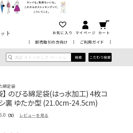
ット
お気に入り
マイページ
カート
卸売取引の方向け
ご利用ガイド
検索
こだわり検索
た綿足袋
】 のびる綿足袋(はっ水加工) 4枚コ
裏 ゆたか型 (21.0cm-24.5cm)
5.0
（5）
レビューを見る