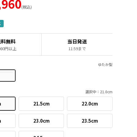
,960
税込
K
送料無料
当日発送
,980円以上
11:59まで
ゆたか型
選択中：21.0cm
m
21.5cm
22.0cm
m
23.0cm
23.5cm