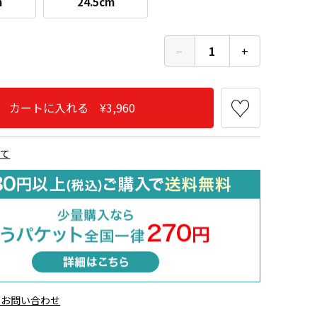
m
24.5cm
−
1
+
カートに入れる ¥3,960
ゆたか型
いて
のお問い合わせ