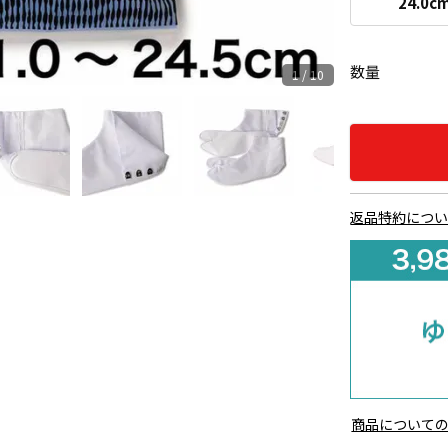
24.0c
数量
1 / 10
返品特約につ
商品について