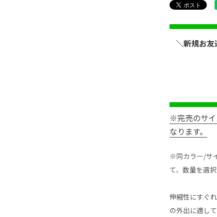
＼新規お友
※完売のサイ
なります。
※同カラー/サ
て、数量を選択
伸縮性にすぐれ
の外出に適して