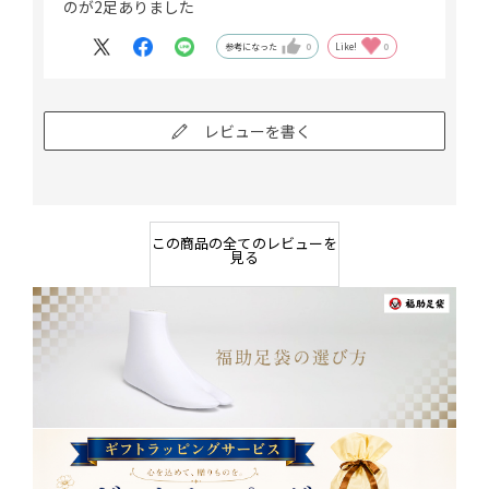
のが2足ありました
参考になった
0
Like!
0
レビューを書く
この商品の全てのレビューを
見る