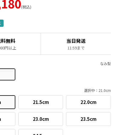
,180
税込
K
送料無料
当日発送
,980円以上
11:59まで
なみ型
選択中：21.0cm
m
21.5cm
22.0cm
m
23.0cm
23.5cm