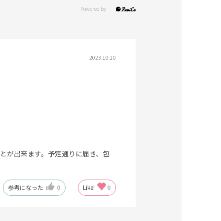
2023.10.10
とが出来ます。予定通りに届き、包
参考になった
0
Like!
0