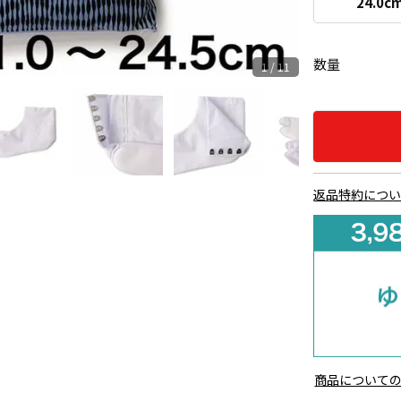
24.0c
数量
1 / 11
返品特約につ
商品について