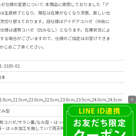
ハゼ仕様の変更について: 本商品に使用しておりました「ア
」は生産終了となり、現在は在庫がなくなり次第、新しい仕
次切り替えております。旧仕様はアイデアコハゼ（中央に
新仕様は通常コハゼ（凹みなし）となります。在庫状況によ
在する場合がございますので、仕様のご指定はお受けできま
らかじめご了承ください。
1-3185-01
日本
×
1.0cm,21.5cm,22.0cm,22.5cm,23.0cm,23.5cm,24.0cm,24.5cm
なみ型
5枚コハゼ/サラシ裏/なみ型・はっ水加工・伸縮性に優れた綿足
袋・はっ水加工を施していて雨天時の外出に適している