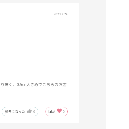
2023.7.24
痛く、0.5㎝大きめでこちらのお店
参考になった
0
Like!
0