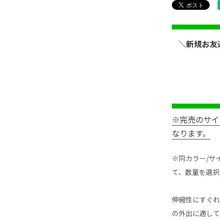
＼新規お友
※完売のサイ
なります。
※同カラー/サ
て、数量を選択
伸縮性にすぐれ
の外出に適して