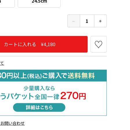
m
24.5cm
−
1
+
カートに入れる ¥4,180
なみ型
いて
のお問い合わせ