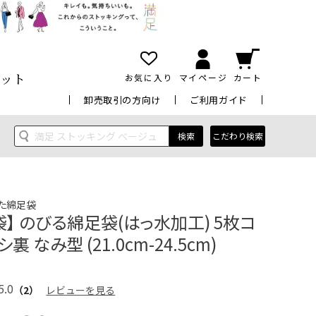
ット
お気に入り
マイページ
カート
卸売取引の方向け
ご利用ガイド
検索
こだわり検索
た綿足袋
】 のびる綿足袋(はっ水加工) 5枚コ
裏 なみ型 (21.0cm-24.5cm)
5.0
（2）
レビューを見る