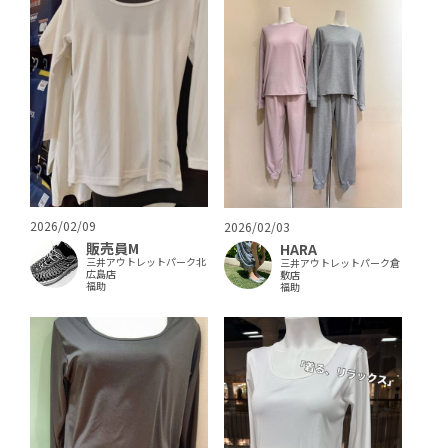
2026/02/09
2026/02/03
販売員M
HARA
三井アウトレットパーク北
三井アウトレットパーク倉
広島店
敷店
福助
福助