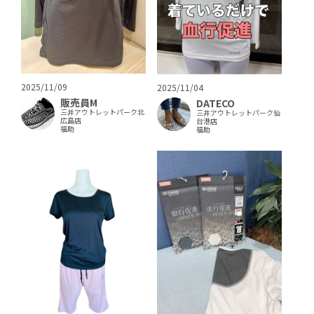
2025/11/09
2025/11/04
販売員M
DATECO
三井アウトレットパーク北
三井アウトレットパーク仙
広島店
台港店
福助
福助