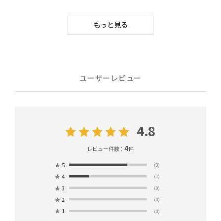
もっと見る
ユーザーレビュー
4.8
4
レビュー件数：
件
★
5
(3)
★
4
(1)
★
3
(0)
★
2
(0)
★
1
(0)