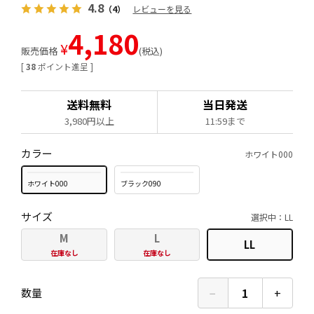
4.8
（4）
レビューを見る
4,180
¥
販売価格
税込
[
38
ポイント進呈 ]
送料無料
当日発送
3,980円以上
11:59まで
カラー
ホワイト000
ホワイト000
ブラック090
サイズ
選択中：LL
M
L
LL
在庫なし
在庫なし
−
1
+
数量