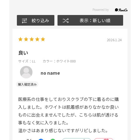
絞り込み
表示：新しい順
2026.1.24
良い
サイズ：LL
カラー：ホワイト000
no name
医療系の仕事をしておりスクラブの下に着るのに購
入しました。ホワイトは肌着感がありなかなか良い
ものに出会えませんでしたが、こちらは肌が透ける
事もなく気に入りました。
温かさはあまり感じないですがリピしました。