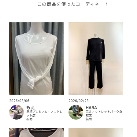
この商品を使ったコーディネート
2026/03/06
2026/02/28
もえ
HARA
鳥栖プレミアム・アウトレ
三井アウトレットパーク倉
ット店
敷店
福助
福助