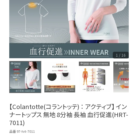
1 / 16
【Colantotte(コラントッテ) ： アクティブ】 イン
ナートップス 無地 8分袖 長袖 血行促進(HRT-
7011)
品番 97-hrt-7011