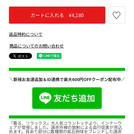
カートに入れる ¥4,180
返品特約について
商品についてのお問い合わせ
＼新規お友達追加＆ID連携で最大600円OFFクーポン配布中／
「着る、リラックス」大人気コラントッテより、インナーウ
ェアが登場しました。遠赤外線の放射による血行促進が見込
めます。背あて部分に数種類の鉱石粉体をブレンドした遠赤