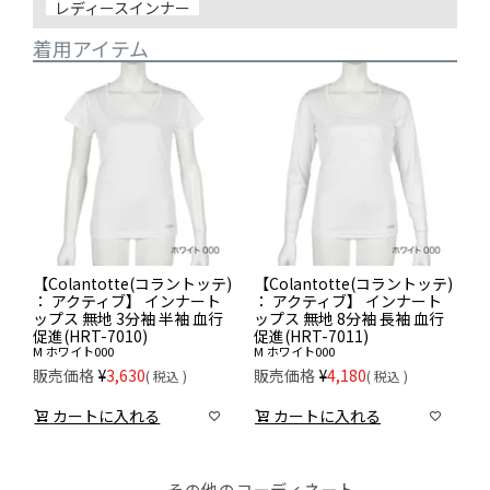
レディースインナー
着用アイテム
【Colantotte(コラントッテ)
【Colantotte(コラントッテ)
： アクティブ】 インナート
： アクティブ】 インナート
ップス 無地 3分袖 半袖 血行
ップス 無地 8分袖 長袖 血行
促進(HRT-7010)
促進(HRT-7011)
M
ホワイト000
M
ホワイト000
販売価格
¥
3,630
販売価格
¥
4,180
税込
税込
カートに入れる
カートに入れる
その他のコーディネート