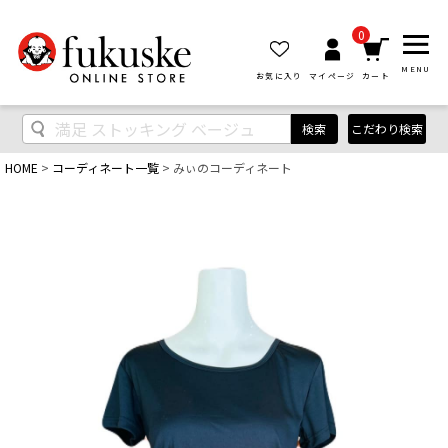
0
MENU
お気に入り
マイページ
カート
検索
こだわり検索
HOME
コーディネート一覧
みぃのコーディネート