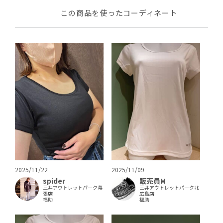
この商品を使ったコーディネート
2025/11/09
2025/11/22
販売員M
spider
三井アウトレットパーク北
三井アウトレットパーク幕
広島店
張店
福助
福助