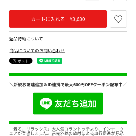
カートに入れる ¥3,630
返品特約について
商品についてのお問い合わせ
＼新規お友達追加＆ID連携で最大600円OFFクーポン配布中／
「着る、リラックス」大人気コラントッテより、インナーウ
ェアが登場しました。遠赤外線の放射による血行促進が見込