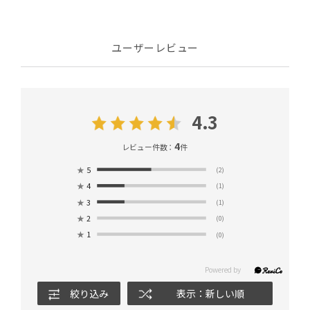
ユーザーレビュー
4.3
4
レビュー件数：
件
★
5
(2)
★
4
(1)
★
3
(1)
★
2
(0)
★
1
(0)
絞り込み
表示：新しい順