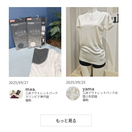
2025/09/25
2025/09/27
yama
maa.
三井アウトレットパーク北
三井アウトレットパーク
陸小矢部店
マリンピア神戸店
福助
福助
もっと見る