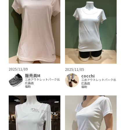
2025/11/09
2025/11/05
販売員M
cocchi
三井アウトレットパーク北
三井アウトレットパーク北
広島店
広島店
福助
福助