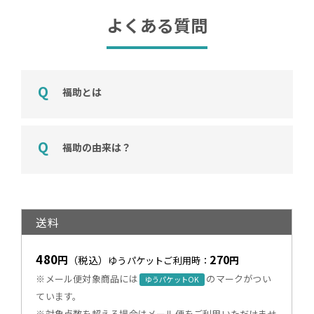
よくある質問
福助とは
福助の由来は？
送料
480
270
円
（税込）
円
ゆうパケットご利用時：
※メール便対象商品には
のマークがつい
ゆうパケットOK
ています。
※対象点数を超える場合はメール便をご利用いただけませ