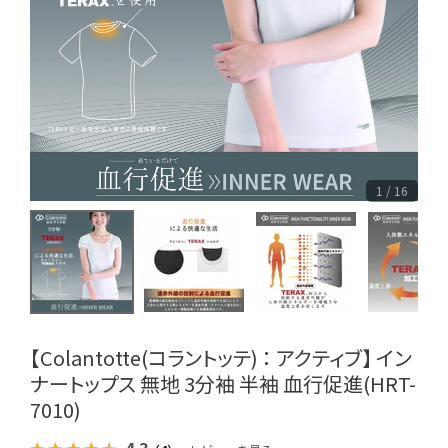
1 / 16
【Colantotte(コラントッテ) ： アクティブ】 イン
ナートップス 無地 3分袖 半袖 血行促進(HRT-
7010)