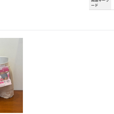
関連キーワ
ード