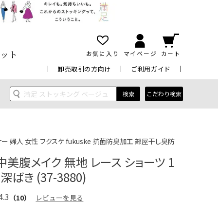
ット
お気に入り
マイページ
カート
卸売取引の方向け
ご利用ガイド
検索
こだわり検索
ー 婦人 女性 フクスケ fukuske 抗菌防臭加工 部屋干し臭防
中美腹メイク 無地 レース ショーツ 1
ばき (37-3880)
4.3
（10）
レビューを見る