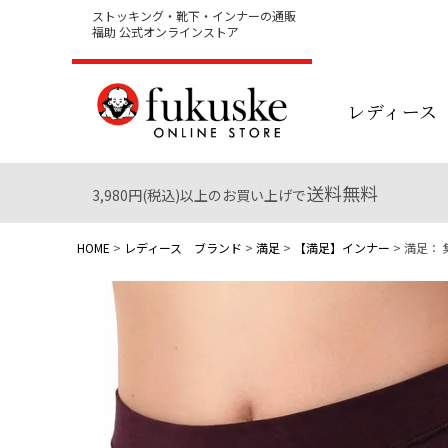
ストッキング・靴下・インナーの通販
福助 公式オンラインストア
レディース
送料無料
3,980円(税込)以上のお買い上げで
HOME
レディース ブランド
満足
【満足】インナー
満足： 