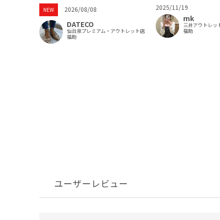
2025/11/19
2026/08/08
NEW
mk
DATECO
三井アウトレッ
仙台泉プレミアム・アウトレット店
福助
福助
ユーザーレビュー