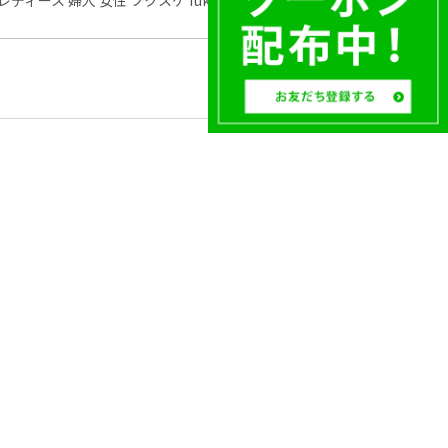
レディース 婦人 女性 フクスケ fukuske