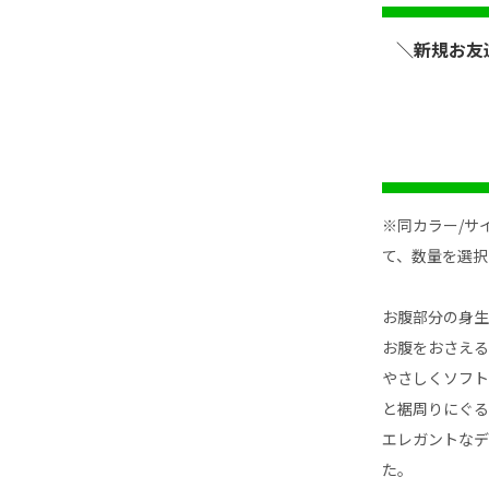
＼新規お友
※同カラー/サ
て、数量を選択
お腹部分の身
お腹をおさえる
やさしくソフ
と裾周りにぐ
エレガントな
た。