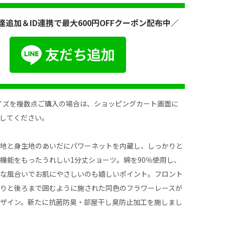
達追加＆ID連携で最大600円OFFクーポン配布中／
イズを複数点ご購入の場合は、ショッピングカート画面に
してください。
生地と身生地のあいだにパワーネットを内蔵し、しっかりと
機能をもったうれしい1分丈ショーツ。綿を90％使用し、
トな風合いでお肌にやさしいのも嬉しいポイント。フロント
るりと後ろまで囲むように施された同色のフラワーレースが
デザイン。新たに抗菌防臭・部屋干し臭防止加工を施しまし