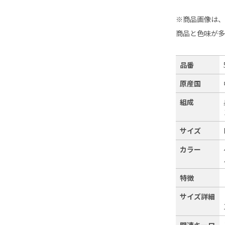
※商品画像は
商品と色味が
品番
原産国
組成
サイズ
カラー
特徴
サイズ詳細