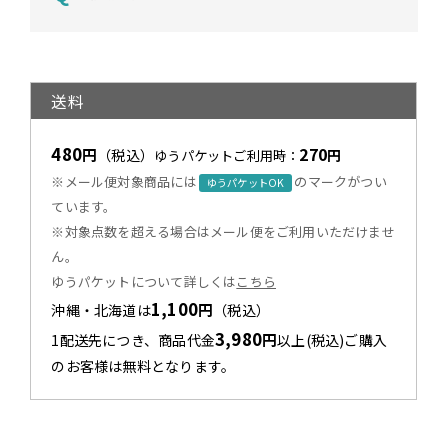
送料
480
270
円
（税込）
円
ゆうパケットご利用時：
※メール便対象商品には
のマークがつい
ゆうパケットOK
ています。
※対象点数を超える場合はメール便をご利用いただけませ
ん。
ゆうパケットについて詳しくは
こちら
1,100
円
沖縄・北海道は
（税込）
3,980
円
1配送先につき、商品代金
以上(税込)ご購入
のお客様は無料となります。