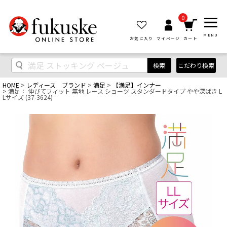
0
MENU
お気に入り
マイページ
カート
検索
こだわり検索
HOME
レディース ブランド
満足
【満足】インナー
満足： 伸びてフィット 無地 レース ショーツ スタンダードタイプ やや深ばき L
Lサイズ (37-3624)