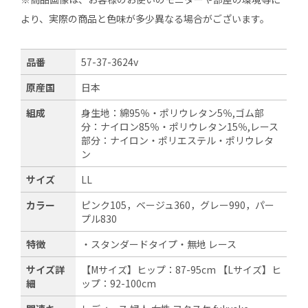
より、実際の商品と色味が多少異なる場合がございます。
品番
57-37-3624v
原産国
日本
組成
身生地：綿95％・ポリウレタン5％,ゴム部
分：ナイロン85％・ポリウレタン15％,レース
部分：ナイロン・ポリエステル・ポリウレタ
ン
サイズ
LL
カラー
ピンク105，ベージュ360，グレー990，パー
プル830
特徴
・スタンダードタイプ・無地 レース
サイズ詳
【Mサイズ】ヒップ：87-95cm 【Lサイズ】ヒ
細
ップ：92-100cm