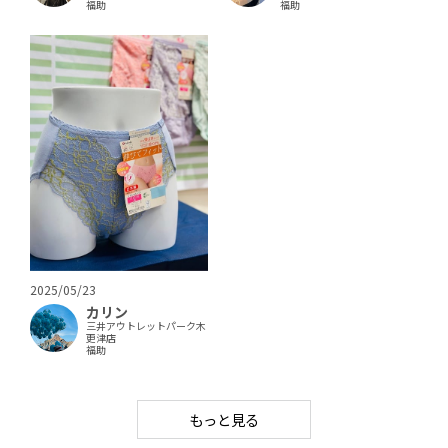
福助
福助
2025/05/23
カリン
三井アウトレットパーク木
更津店
福助
もっと見る