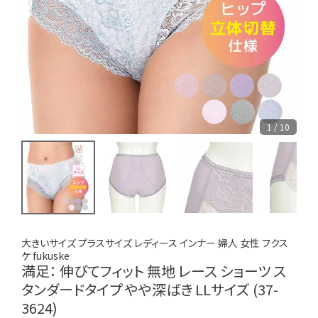
1 / 10
大きいサイズ プラスサイズ レディース インナー 婦人 女性 フクス
ケ fukuske
満足： 伸びてフィット 無地 レース ショーツ ス
タンダードタイプ やや深ばき LLサイズ (37-
3624)