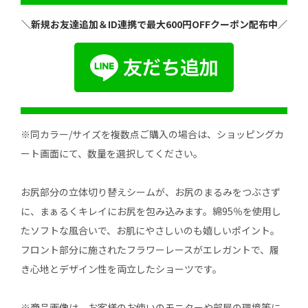
＼新規お友達追加＆ID連携で最大600円OFFクーポン配布中／
※同カラー/サイズを複数点ご購入の場合は、ショッピングカ
ート画面にて、数量を選択してください。
お尻部分の立体切り替えシームが、お尻のまるみをつぶさず
に、まぁるくキレイにお尻を包み込みます。綿95％を使用し
たソフトな風合いで、お肌にやさしいのも嬉しいポイント。
フロント部分に施されたフラワーレースがエレガントで、履
き心地とデザイン性を両立したショーツです。
※商品画像は、お客様のお使いのモニターや部屋の環境等に