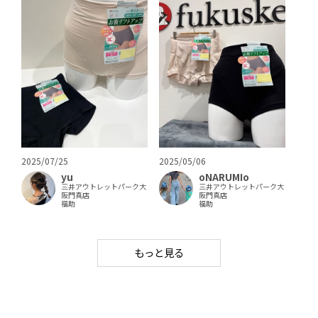
2025/07/25
2025/05/06
yu
oNARUMIo
三井アウトレットパーク大
三井アウトレットパーク大
阪門真店
阪門真店
福助
福助
もっと見る