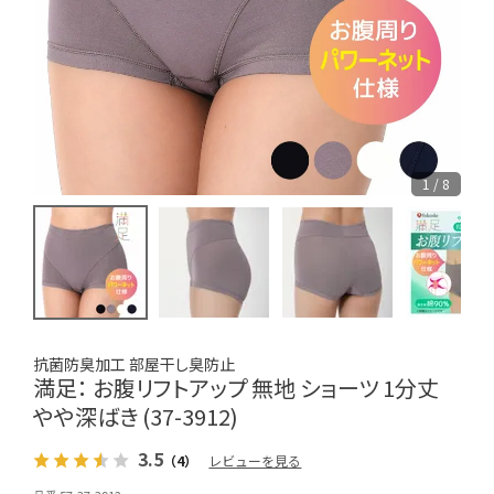
1 / 8
抗菌防臭加工 部屋干し臭防止
満足： お腹リフトアップ 無地 ショーツ 1分丈
やや深ばき (37-3912)
3.5
（4）
レビューを見る