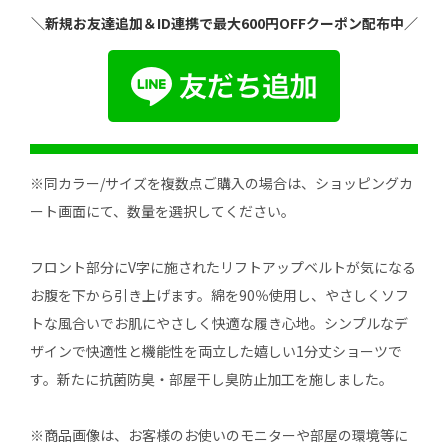
＼新規お友達追加＆ID連携で最大600円OFFクーポン配布中／
※同カラー/サイズを複数点ご購入の場合は、ショッピングカ
ート画面にて、数量を選択してください。
フロント部分にV字に施されたリフトアップベルトが気になる
お腹を下から引き上げます。綿を90％使用し、やさしくソフ
トな風合いでお肌にやさしく快適な履き心地。シンプルなデ
ザインで快適性と機能性を両立した嬉しい1分丈ショーツで
す。新たに抗菌防臭・部屋干し臭防止加工を施しました。
※商品画像は、お客様のお使いのモニターや部屋の環境等に