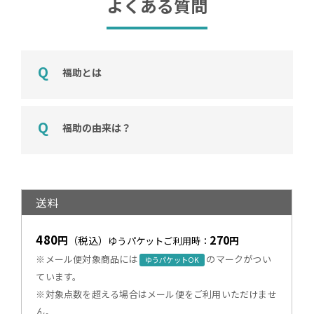
よくある質問
福助とは
福助の由来は？
送料
480
270
円
（税込）
円
ゆうパケットご利用時：
※メール便対象商品には
のマークがつい
ゆうパケットOK
ています。
※対象点数を超える場合はメール便をご利用いただけませ
ん。