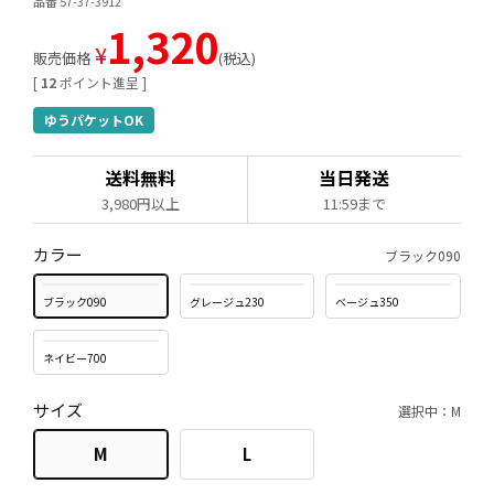
品番 57-37-3912
1,320
¥
販売価格
税込
[
12
ポイント進呈 ]
ゆうパケットOK
送料無料
当日発送
3,980円以上
11:59まで
カラー
ブラック090
ブラック090
グレージュ230
ベージュ350
ネイビー700
サイズ
選択中：M
M
L