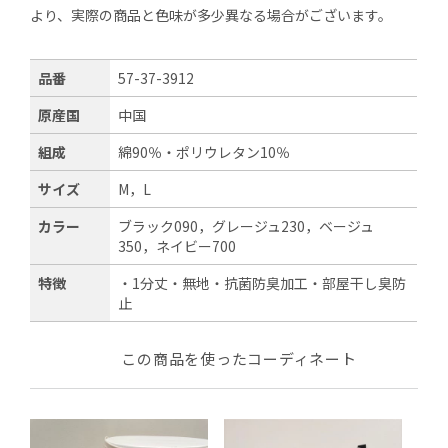
より、実際の商品と色味が多少異なる場合がございます。
品番
57-37-3912
原産国
中国
組成
綿90％・ポリウレタン10％
サイズ
M，L
カラー
ブラック090，グレージュ230，ベージュ
350，ネイビー700
特徴
・1分丈・無地・抗菌防臭加工・部屋干し臭防
止
この商品を使ったコーディネート