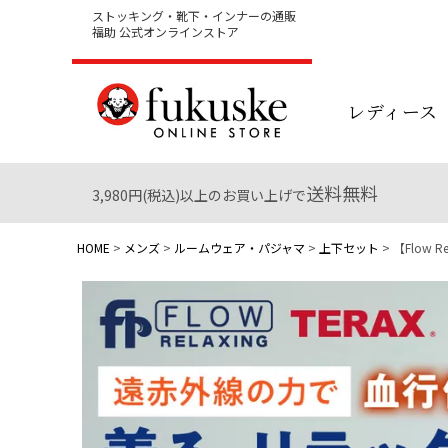
ストッキング・靴下・インナーの通販
福助 公式オンラインストア
レディース
送料無料
3,980円(税込)以上のお買い上げで
HOME
メンズ
ルームウェア・パジャマ
上下セット
【Flow 