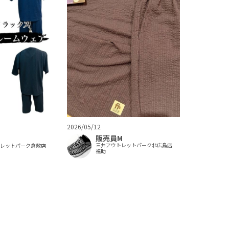
2026/05/12
販売員M
三井アウトレットパーク北広島店
トレットパーク倉敷店
福助