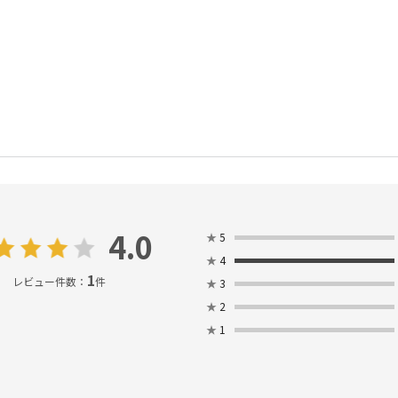
4.0
★
5
★
4
1
レビュー件数：
件
★
3
★
2
★
1