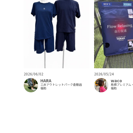
2026/06/02
2026/05/24
HARA
waco
三井アウトレットパーク倉敷店
鳥栖プレミアム
福助
福助