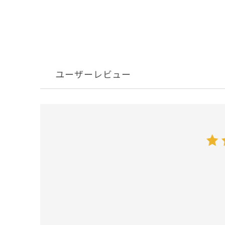
ユーザーレビュー