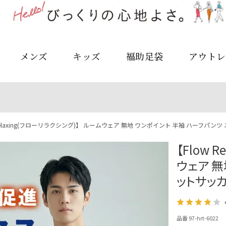
メンズ
キッズ
福助足袋
アウトレ
Relaxing(フローリラクシング)】 ルームウェア 無地 ワンポイント 半袖 ハーフパンツ ニ
【Flow 
ウェア 無
ットサッカー
品番 97-hrt-6022