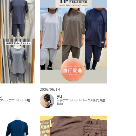
2026/06/14
ん
yu
ミアム・アウトレット店
三井アウトレットパーク大阪門真店
福助