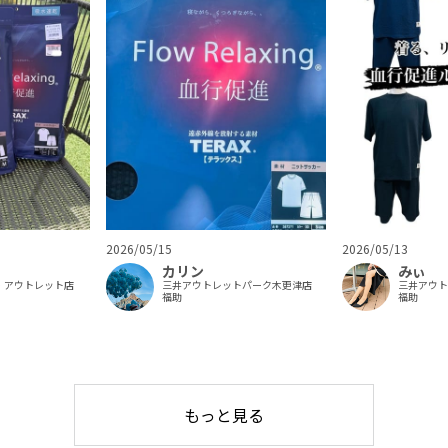
2026/05/15
2026/05/13
カリン
みぃ
・アウトレット店
三井アウトレットパーク木更津店
三井アウ
福助
福助
もっと見る