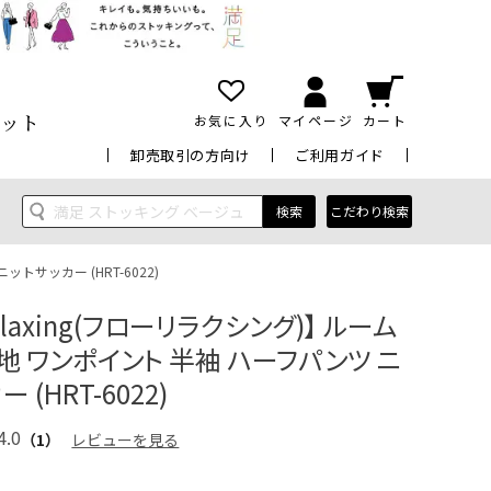
ット
お気に入り
マイページ
カート
卸売取引の方向け
ご利用ガイド
検索
こだわり検索
ットサッカー (HRT-6022)
Relaxing(フローリラクシング)】 ルーム
地 ワンポイント 半袖 ハーフパンツ ニ
 (HRT-6022)
4.0
（1）
レビューを見る