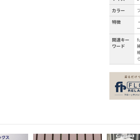
カラー
特徴
関連キー
f
ワード