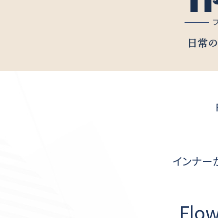
インナー
Flow