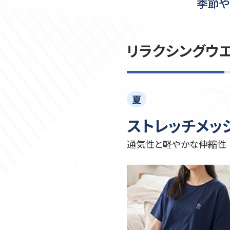
季節や
リラクシングウ
夏
ストレッチメッ
通気性と軽やかな伸縮性