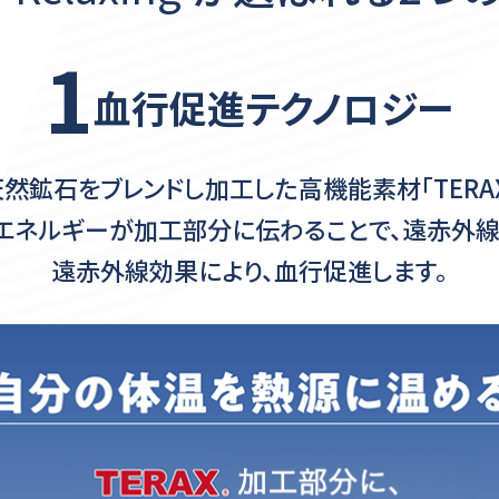
1
血行促進テクノロジー
然鉱石をブレンドし加工した
高機能素材「TERA
エネルギーが
加工部分に伝わることで、遠赤外線
遠赤外線効果により、血行促進します。