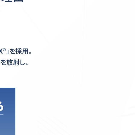
X®」を採用。
を放射し、