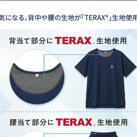
気になる、背中や腰の生地が「TERAX®」生地使