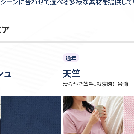
シーンに合わせて
選べる多様な素材を提供して
エア
通年
シュ
天竺
滑らかで薄手。就寝時に最適