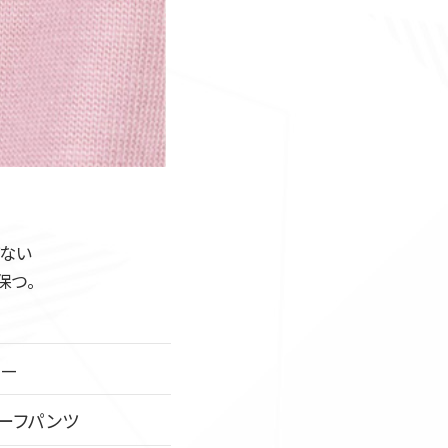
ぎない
保つ。
—
ハーフパンツ