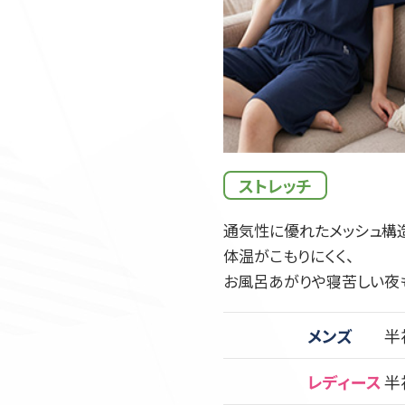
ストレッチ
通気性に優れたメッシュ構
体温がこもりにくく、
お風呂あがりや寝苦しい夜
メンズ
半
レディース
半