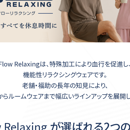
Flow Relaxingは、特殊加工により血行を促進し
機能性リラクシングウェアです。
老舗・福助の長年の知見により、
からルームウェアまで
幅広いラインアップを展開し
 Relaxing
が選ばれる2つ