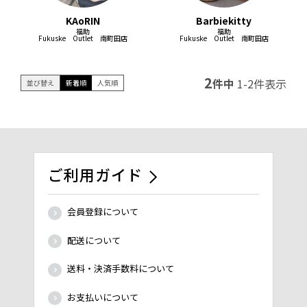
KAoRIN
Barbiekitty
福助
福助
Fukuske Outlet 南町田店
Fukuske Outlet 南町田店
2
件中
1
-
2
件表示
並び替え
新着順
人気順
ご利用ガイド
会員登録について
配送について
送料・決済手数料について
お支払いについて