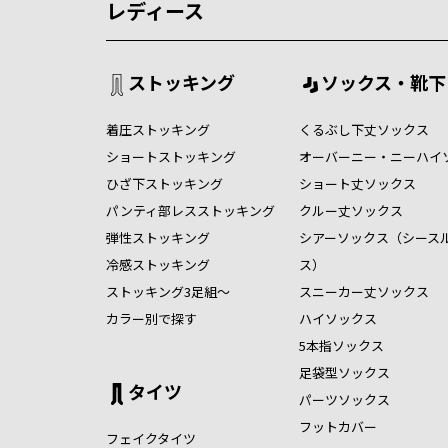
レディース
ストッキング
ソックス・靴下
着圧ストッキング
くるぶし下丈ソックス
ショートストッキング
オーバーニー・ニーハイ
ひざ下ストッキング
ショート丈ソックス
パンティ部レスストッキング
クルー丈ソックス
弾性ストッキング
シアーソックス（シース
冷感ストッキング
ス）
ストッキング3足組～
スニーカー丈ソックス
カラー別で探す
ハイソックス
5本指ソックス
足袋型ソックス
タイツ
パーツソックス
フットカバー
フェイクタイツ