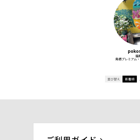
poko
福
鳥栖プレミアム・
並び替え
新着順
ご利用ガイド