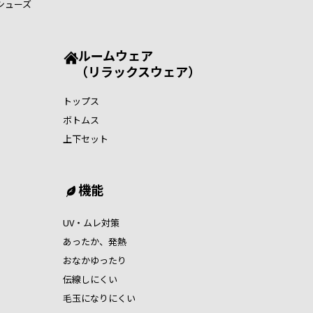
シューズ
ルームウェア
（リラックスウェア）
トップス
ボトムス
上下セット
機能
UV・ムレ対策
あったか、発熱
おなかゆったり
伝線しにくい
毛玉になりにくい