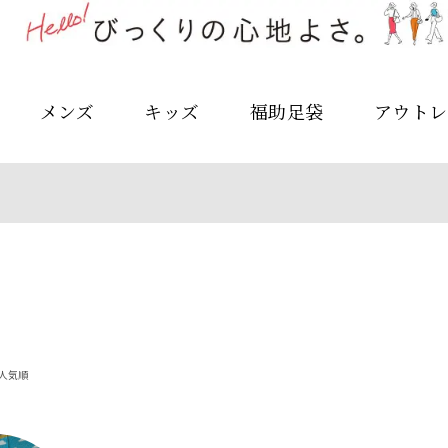
メンズ
キッズ
福助足袋
アウトレ
人気順