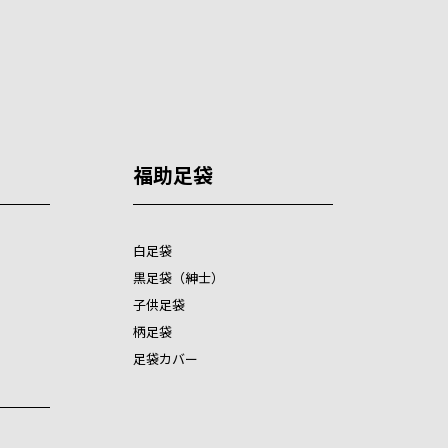
福助足袋
白足袋
黒足袋（紳士）
子供足袋
柄足袋
足袋カバー