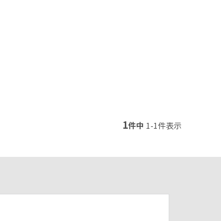
1
件中
1
-
1
件表示