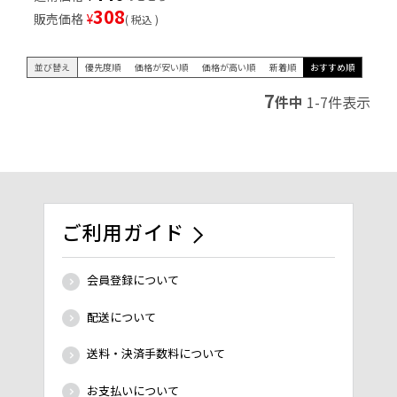
308
販売価格
¥
税込
並び替え
優先度順
価格が安い順
価格が高い順
新着順
おすすめ順
7
件中
1
-
7
件表示
ご利用ガイド
会員登録について
配送について
送料・決済手数料について
お支払いについて