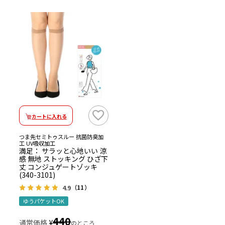
カートに入れる
つま先セミトゥスルー 抗菌防臭加
工 UV吸収加工
満足： サラッと心地いい 涼
感 無地 ストッキング ひざ下
丈 コンジュゲートゾッキ
(340-3101)
4.9
（11）
ゆうパケットOK
440
通常価格
¥
のところ