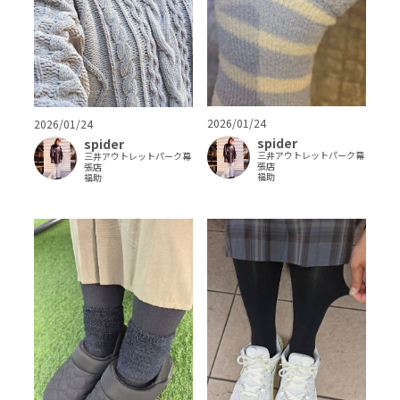
2026/01/24
2026/01/24
spider
spider
三井アウトレットパーク幕
三井アウトレットパーク幕
張店
張店
福助
福助