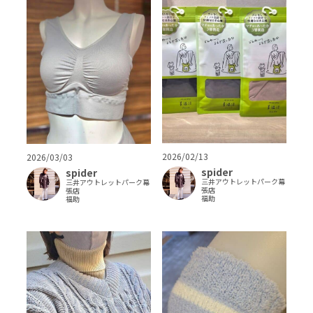
2026/02/13
2026/03/03
spider
spider
三井アウトレットパーク幕
三井アウトレットパーク幕
張店
張店
福助
福助