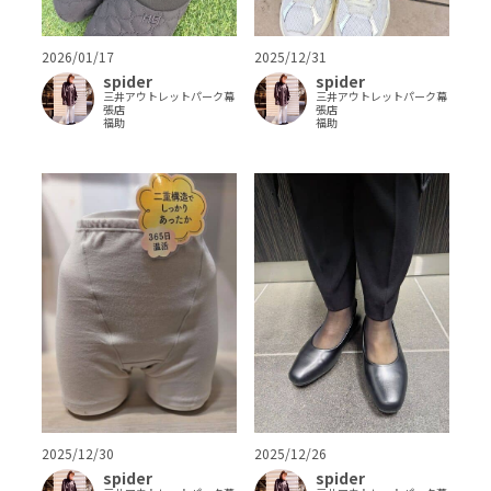
2026/01/17
2025/12/31
spider
spider
三井アウトレットパーク幕
三井アウトレットパーク幕
張店
張店
福助
福助
2025/12/26
2025/12/30
spider
spider