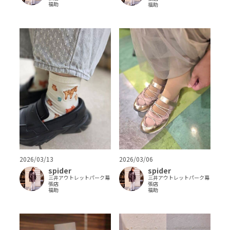
福助
福助
2026/03/13
2026/03/06
spider
spider
三井アウトレットパーク幕
三井アウトレットパーク幕
張店
張店
福助
福助