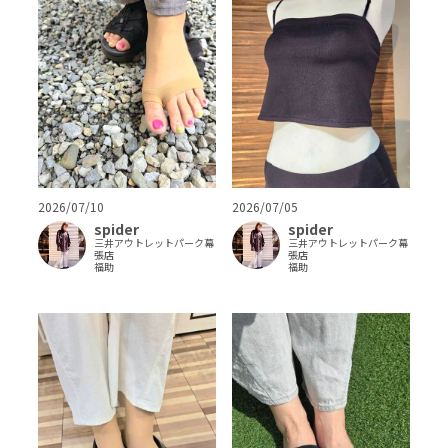
2026/07/10
2026/07/05
spider
spider
三井アウトレットパーク幕
三井アウトレットパーク幕
張店
張店
福助
福助