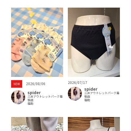
2026/07/17
2026/08/06
NEW
spider
spider
三井アウトレットパーク幕
三井アウトレットパーク幕
張店
張店
福助
福助