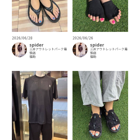
2026/06/28
2026/06/26
spider
spider
三井アウトレットパーク幕
三井アウトレットパーク幕
張店
張店
福助
福助