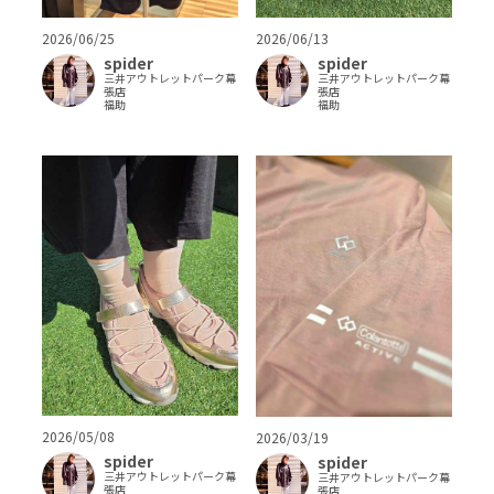
2026/06/25
2026/06/13
spider
spider
三井アウトレットパーク幕
三井アウトレットパーク幕
張店
張店
福助
福助
2026/05/08
2026/03/19
spider
spider
三井アウトレットパーク幕
三井アウトレットパーク幕
張店
張店