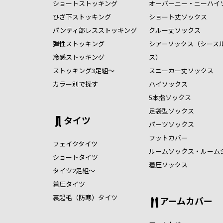
ショートストッキング
オーバーニー・ニーハイ
ひざ下ストッキング
ショート丈ソックス
パンティ部レスストッキング
クルー丈ソックス
弾性ストッキング
シアーソックス（シース
冷感ストッキング
ス）
ストッキング3足組～
スニーカー丈ソックス
カラー別で探す
ハイソックス
5本指ソックス
足袋型ソックス
タイツ
パーツソックス
フットカバー
フェイクタイツ
ルームソックス・ルーム
ショートタイツ
着圧ソックス
タイツ2足組～
着圧タイツ
裏起毛（防寒）タイツ
アームカバー