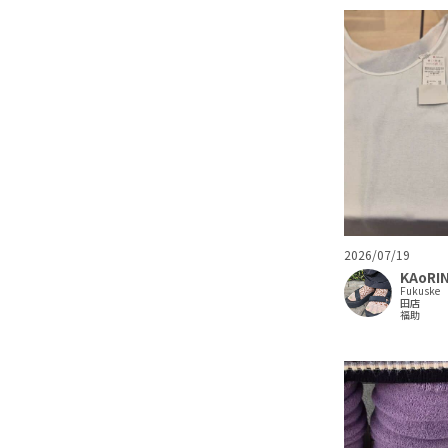
2026/07/19
KAoRI
Fukuske
田店
福助