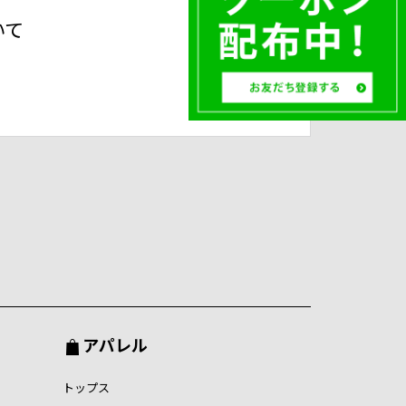
いて
アパレル
トップス