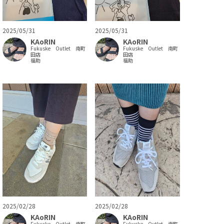
2025/05/31
2025/05/31
KAoRIN
KAoRIN
Fukuske Outlet 南町
Fukuske Outlet 南町
田店
田店
福助
福助
2025/02/28
2025/02/28
KAoRIN
KAoRIN
Fukuske Outlet 南町
Fukuske Outlet 南町