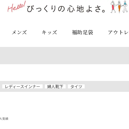
メンズ
キッズ
福助足袋
アウトレ
レディースインナー
婦人靴下
タイツ
人気順