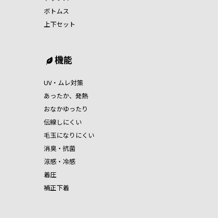
ボトムス
上下セット
機能
UV・ムレ対策
あったか、発熱
おなかゆったり
伝線しにくい
毛玉になりにくい
消臭・抗菌
涼感・冷感
着圧
補正下着