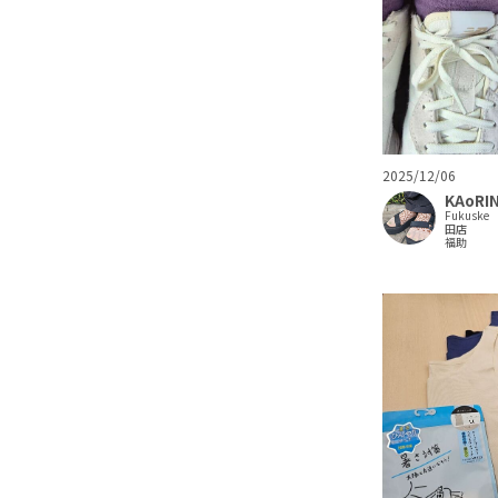
2025/12/06
KAoRI
Fukuske
田店
福助