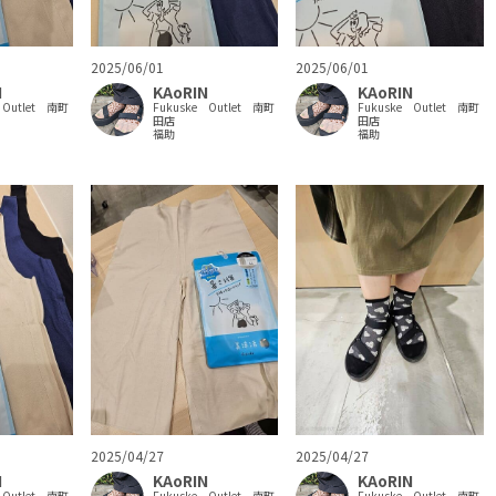
2025/06/01
2025/06/01
N
KAoRIN
KAoRIN
 Outlet 南町
Fukuske Outlet 南町
Fukuske Outlet 南町
田店
田店
福助
福助
2025/04/27
2025/04/27
N
KAoRIN
KAoRIN
 Outlet 南町
Fukuske Outlet 南町
Fukuske Outlet 南町